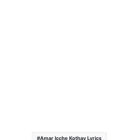
Amar Icche Kothay Lyrics