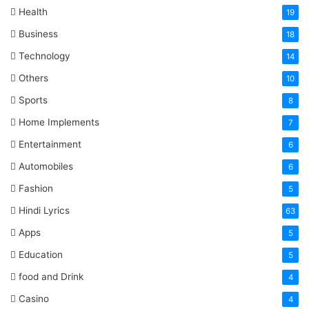
Health
19
Business
18
Technology
14
Others
10
Sports
8
Home Implements
7
Entertainment
6
Automobiles
6
Fashion
5
Hindi Lyrics
63
Apps
5
Education
5
food and Drink
4
Casino
4