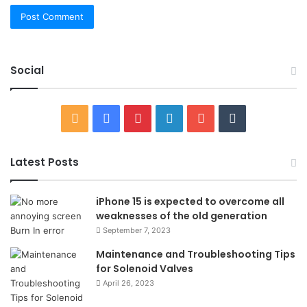
Social
RSS
Facebook
Pinterest
LinkedIn
YouTube
Tumblr
Latest Posts
iPhone 15 is expected to overcome all
weaknesses of the old generation
September 7, 2023
Maintenance and Troubleshooting Tips
for Solenoid Valves
April 26, 2023