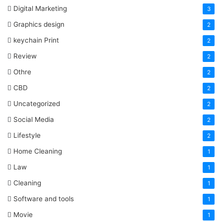
Digital Marketing
3
Graphics design
2
keychain Print
2
Review
2
Othre
2
CBD
2
Uncategorized
2
Social Media
2
Lifestyle
2
Home Cleaning
1
Law
1
Cleaning
1
Software and tools
1
Movie
1