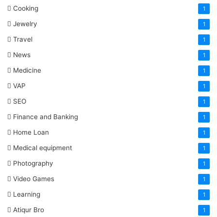
Cooking
1
Jewelry
1
Travel
1
News
1
Medicine
1
VAP
1
SEO
1
Finance and Banking
1
Home Loan
1
Medical equipment
1
Photography
1
Video Games
1
Learning
1
Atiqur Bro
1