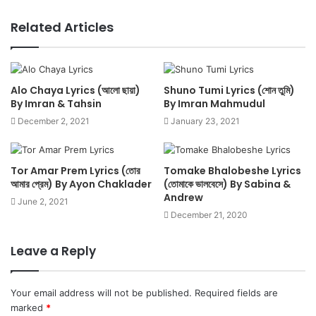
Related Articles
Alo Chaya Lyrics (আলো ছায়া)
Shuno Tumi Lyrics (শোন তুমি)
By Imran & Tahsin
By Imran Mahmudul
December 2, 2021
January 23, 2021
Tor Amar Prem Lyrics (তোর
Tomake Bhalobeshe Lyrics
আমার প্রেম) By Ayon Chaklader
(তোমাকে ভালবেসে) By Sabina &
Andrew
June 2, 2021
December 21, 2020
Leave a Reply
Your email address will not be published.
Required fields are
marked
*