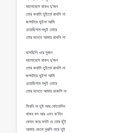
ভালোবেসে থাকব দু’জন
তোর কথাটা তুইতো রাখলি না
জগৎটারে ভুইলা আমি
চেয়েছিলাম শুধুই তোরে
তোর মনেতে আমায় রাখলি না
বলেছিলি ওরে সুজন
ভালোবেসে থাকব দু’জন
তোর কথাটা তুইতো রাখলি না
জগৎটারে ভুইলা আমি
চেয়েছিলাম শুধুই তোরে
তোর মনেতে আমায় ডাকলি না
ফিরবি না তুই আর কোনোদিন
থাকব বল আর এমন ক’দিন
কেমন করে মনটা রে তোর ছুঁই
আমায় কেনো বুঝলি নারে তুই