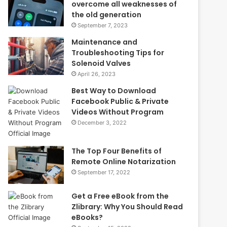
overcome all weaknesses of
the old generation
September 7, 2023
Maintenance and
Troubleshooting Tips for
Solenoid Valves
April 26, 2023
Best Way to Download
Facebook Public & Private
Videos Without Program
December 3, 2022
The Top Four Benefits of
Remote Online Notarization
September 17, 2022
Get a Free eBook from the
Zlibrary: Why You Should Read
eBooks?