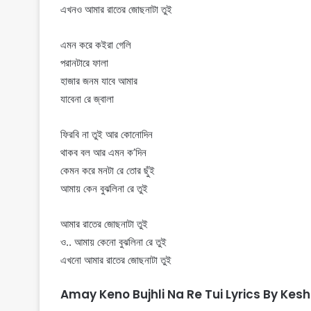
এখনও আমার রাতের জোছনাটা তুই
এমন করে কইরা গেলি
পরানটারে ফালা
হাজার জনম যাবে আমার
যাবেনা রে জ্বালা
ফিরবি না তুই আর কোনোদিন
থাকব বল আর এমন ক’দিন
কেমন করে মনটা রে তোর ছুঁই
আমায় কেন বুঝলিনা রে তুই
আমার রাতের জোছনাটা তুই
ও.. আমায় কেনো বুঝলিনা রে তুই
এখনো আমার রাতের জোছনাটা তুই
Amay Keno Bujhli Na Re Tui Lyrics By Kes