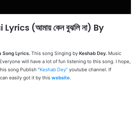
rics (আমায় কেন বুঝলি না) By
la Song Lyrics.
This song Singing by
Keshab Dey.
Music
Everyone will have a lot of fun listening to this song. I hope,
This song Publish “
Keshab Dey
”
youtube channel. If
 can easily got it by this
website
.