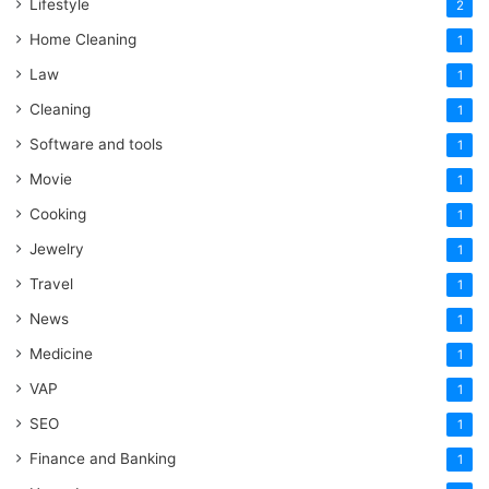
Lifestyle
2
Home Cleaning
1
Law
1
Cleaning
1
Software and tools
1
Movie
1
Cooking
1
Jewelry
1
Travel
1
News
1
Medicine
1
VAP
1
SEO
1
Finance and Banking
1