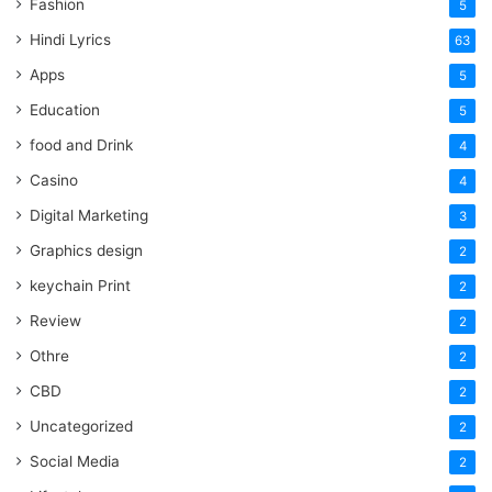
Fashion
5
Hindi Lyrics
63
Apps
5
Education
5
food and Drink
4
Casino
4
Digital Marketing
3
Graphics design
2
keychain Print
2
Review
2
Othre
2
CBD
2
Uncategorized
2
Social Media
2