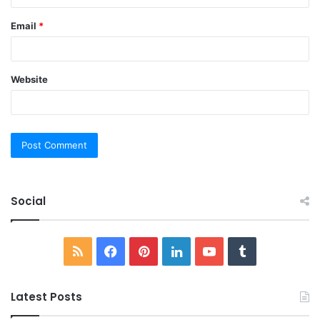
Email
*
Website
Social
RSS
Facebook
Pinterest
LinkedIn
YouTube
Tumblr
Latest Posts