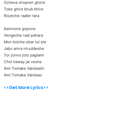
Ochena shopner ghore
Toke ghire khub bhire
Royeche raater tara
Aanmone gopone
Vengeche raat pahara
Mon bolche ebar tui ele
Jabo amra niruddeshe
Tor jonno joto paglami
Chol haway jai veshe
Ami Tomake Valobashi
Ami Tomake Valobasi
<<Get More Lyrics>>