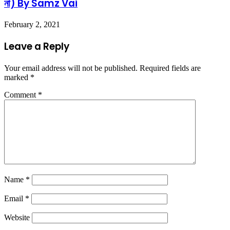
না) By Samz Vai
February 2, 2021
Leave a Reply
Your email address will not be published.
Required fields are
marked
*
Comment
*
Name
*
Email
*
Website