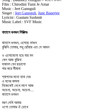
Film : Chirodini Tumi Je Amar
Music : Jeet Gannguli
Singer :
Jeet Gannguli
,
June Banerjee
Lyricist : Gautam Sushmit
Music Label : SVF Music
বাতাসে গুনগুন লিরিক্সঃ
বাতাসে গুনগুন, এসেছে ফাগুন
বুঝিনি তোমার, শুধু ছোঁয়ায় এত যে আগুন
ও এলোমেলো হয়ে যায় মন
কেন আজ বুঝিনা
দাবানল যেন ছড়ালো
পার করে সীমানা
শ্বাপদের মতো হানা দেয়
এ মনের কামনা
নিজেকেই দেখে লাগে আজ
অচেনা, অচেনা, অচেনা…
বাতাসে গুনগুন
মরণ দেখি আমার
ওগো তোমার ঐ চোখে