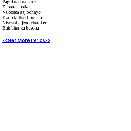
Pagol nao na kore
Ei raate amake
Valobasa aaj bonnyo
Kono kotha shone na
Niswashe jeno chatoker
Buk bhanga basona
<<Get More Lyrics>>