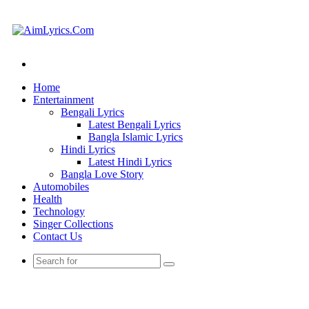
Search
for
Home
Entertainment
Bengali Lyrics
Latest Bengali Lyrics
Bangla Islamic Lyrics
Hindi Lyrics
Latest Hindi Lyrics
Bangla Love Story
Automobiles
Health
Technology
Singer Collections
Contact Us
Search
for