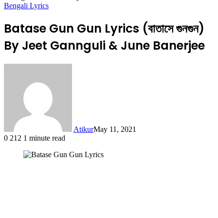
Bengali Lyrics
Batase Gun Gun Lyrics (বাতাসে গুনগুন)
By Jeet Gannguli & June Banerjee
Atikur
May 11, 2021
0
212
1 minute read