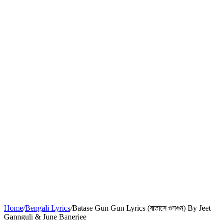
Home
/
Bengali Lyrics
/
Batase Gun Gun Lyrics (বাতাসে গুনগুন) By Jeet
Gannguli & June Banerjee