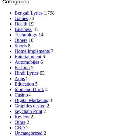
Categories
Bengali Lyrics
1,798
Games
34
Health
19
Business
18
Technology
14
Others
10
Sports
8
Home Implements
7
Entertainment
6
Automobiles
6
Fashion
5
Hindi Lyrics
63
Apps
5
Education
5
food and Drink
4
Casino
4
Digital Marketing
3
Graphics design
2
keychain Print
2
Review
2
Othre
2
CBD
2
Uncategorized
2