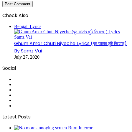
Check Also
Close
Bengali Lyrics
Ghum Amar Chuti Niyeche Lyrics (ঘুম আমার ছুটি নিয়েছে)
By Samz Vai
July 27, 2020
Social
RSS
Facebook
Pinterest
LinkedIn
YouTube
Tumblr
Latest Posts