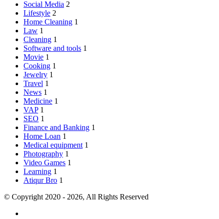
Social Media
2
Lifestyle
2
Home Cleaning
1
Law
1
Cleaning
1
Software and tools
1
Movie
1
Cooking
1
Jewelry
1
Travel
1
News
1
Medicine
1
VAP
1
SEO
1
Finance and Banking
1
Home Loan
1
Medical equipment
1
Photography
1
Video Games
1
Learning
1
Atiqur Bro
1
© Copyright 2020 - 2026, All Rights Reserved
RSS