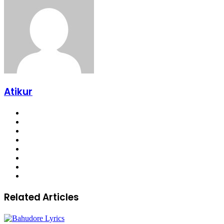
Atikur
Website
Facebook
Twitter
LinkedIn
YouTube
Pinterest
Instagram
SoundCloud
Related Articles