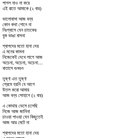
পাগল নাও না করে
এই রাতে আমাকে (২ বার)
ভালোবাসা আজ বন্য
কোন কথা শোনে না
নিঃশ্বাসে যেন চাতকের
বুক ভাঙা বাসনা
শ্বাপদের মতো হানা দেয়
এ মনের কামনা
নিজেকেই দেখে লাগে আজ
অচেনা, অচেনা, অচেনা…
বাতাসে গুনগুন
তৃষ্ণা এত তৃষ্ণা
প্রেমে হয়নি যে আগে
উতল করো আমায়
আজ বন্য সোহাগে (২ বার)
এ কোথায় ভেসে চলেছি
নিজে আজ জানিনা
চাওয়া পাওয়া যেন কিছুতেই
আজ আর মেটে না
শ্বাপদের মতো হানা দেয়