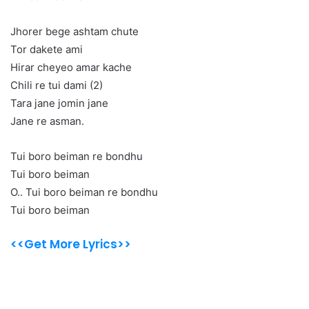
Jhorer bege ashtam chute
Tor dakete ami
Hirar cheyeo amar kache
Chili re tui dami (2)
Tara jane jomin jane
Jane re asman.
Tui boro beiman re bondhu
Tui boro beiman
O.. Tui boro beiman re bondhu
Tui boro beiman
<<Get More Lyrics>>