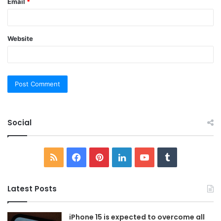
Email
*
Website
Social
RSS
Facebook
Pinterest
LinkedIn
YouTube
Tumblr
Latest Posts
iPhone 15 is expected to overcome all