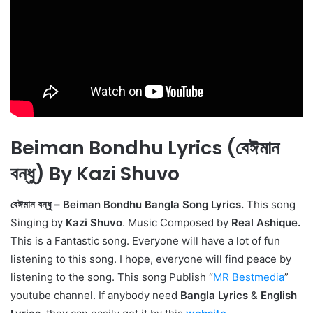
Beiman Bondhu Lyrics (বেঈমান
বন্ধু) By Kazi Shuvo
বেঈমান বন্ধু – Beiman Bondhu Bangla Song Lyrics.
This song
Singing by
Kazi Shuvo
. Music Composed by
Real Ashique.
This is a Fantastic song. Everyone will have a lot of fun
listening to this song. I hope, everyone will find peace by
listening to the song. This song Publish “
MR Bestmedia
”
youtube channel. If anybody need
Bangla Lyrics
&
English