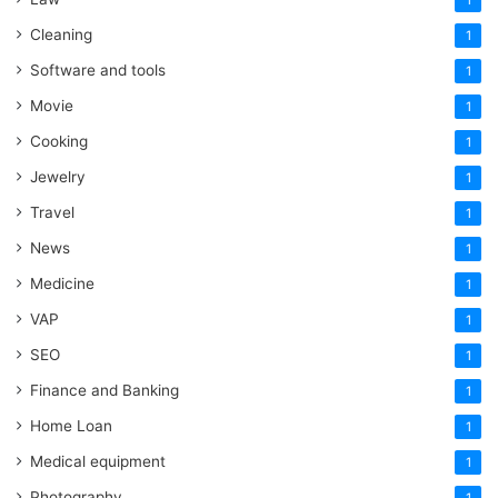
1
Cleaning
1
Software and tools
1
Movie
1
Cooking
1
Jewelry
1
Travel
1
News
1
Medicine
1
VAP
1
SEO
1
Finance and Banking
1
Home Loan
1
Medical equipment
1
Photography