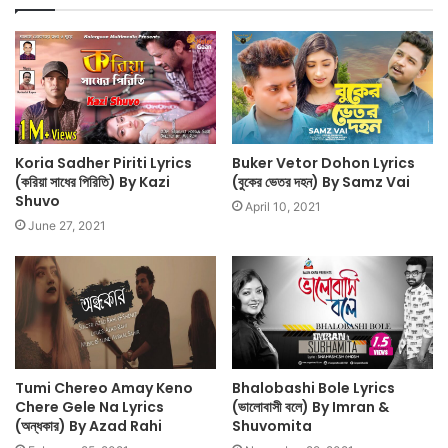
Koria Sadher Piriti Lyrics
Buker Vetor Dohon Lyrics
(করিয়া সাধের পিরিতি) By Kazi
(বুকের ভেতর দহন) By Samz Vai
Shuvo
April 10, 2021
June 27, 2021
Tumi Chereo Amay Keno
Bhalobashi Bole Lyrics
Chere Gele Na Lyrics
(ভালোবাসী বলে) By Imran &
(অন্ধকার) By Azad Rahi
Shuvomita