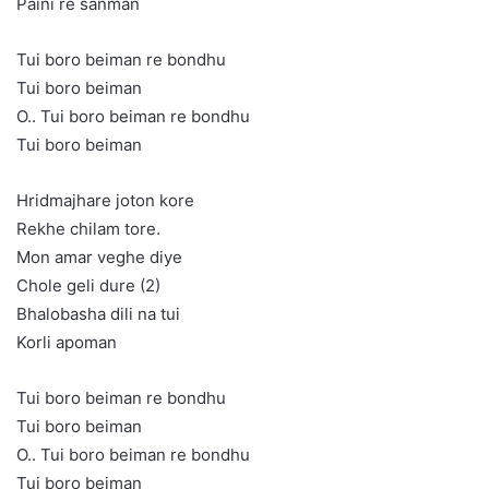
Paini re sanman
Tui boro beiman re bondhu
Tui boro beiman
O.. Tui boro beiman re bondhu
Tui boro beiman
Hridmajhare joton kore
Rekhe chilam tore.
Mon amar veghe diye
Chole geli dure (2)
Bhalobasha dili na tui
Korli apoman
Tui boro beiman re bondhu
Tui boro beiman
O.. Tui boro beiman re bondhu
Tui boro beiman