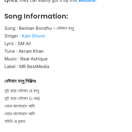
Lyrics
, they can easily got it by this
website
.
Song Information:
Song : Beiman Bondhu – বেঈমান বন্ধু
Singer :
Kazi Shuvo
Lyric : SM Ali
Tune : Akram Khan
Music : Real Ashique
Label : MR BestMedia
বেঈমান বন্ধু লিরিক্সঃ
তুই বড়ো বেইমান রে বন্ধু
তুই বড়ো বেইমান (২ বার)
তোরে ভালোবেসে আমি
তোরে ভালোবেসে আমি
পাইনি রে সন্মান