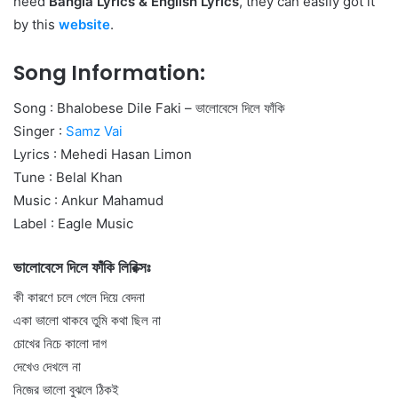
need
Bangla Lyrics
&
English Lyrics
, they can easily got it
by this
website
.
Song Information:
Song : Bhalobese Dile Faki – ভালোবেসে দিলে ফাঁকি
Singer :
Samz Vai
Lyrics : Mehedi Hasan Limon
Tune : Belal Khan
Music : Ankur Mahamud
Label : Eagle Music
ভালোবেসে দিলে ফাঁকি লিরিক্সঃ
কী কারণে চলে গেলে দিয়ে বেদনা
একা ভালো থাকবে তুমি কথা ছিল না
চোখের নিচে কালো দাগ
দেখেও দেখলে না
নিজের ভালো বুঝলে ঠিকই