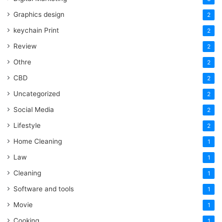
Graphics design
2
keychain Print
2
Review
2
Othre
2
CBD
2
Uncategorized
2
Social Media
2
Lifestyle
2
Home Cleaning
1
Law
1
Cleaning
1
Software and tools
1
Movie
1
Cooking
1