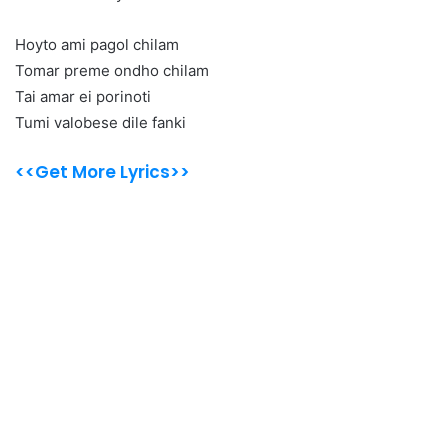
Hoyto ami pagol chilam
Tomar preme ondho chilam
Tai amar ei porinoti
Tumi valobese dile fanki
<<Get More Lyrics>>