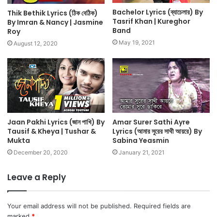
Bachelor Lyrics (ব্যাচেলার) By
Thik Bethik Lyrics (ঠিক বেঠিক)
Tasrif Khan | Kureghor
By Imran & Nancy | Jasmine
Band
Roy
May 19, 2021
August 12, 2020
Jaan Pakhi Lyrics (জান পাখি) By
Amar Surer Sathi Ayre
Tausif & Kheya | Tushar &
Lyrics (আমার সুরের সাথী আয়রে) By
Mukta
Sabina Yeasmin
December 20, 2020
January 21, 2021
Leave a Reply
Your email address will not be published.
Required fields are
marked
*