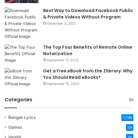
Best Way to Download Facebook Public
& Private Videos Without Program
December 3, 2022
The Top Four Benefits of Remote Online
Notarization
September 17, 2022
Get a Free eBook from the Zlibrary: Why
You Should Read eBooks?
September 15, 2022
Categories
Bengali Lyrics
1,798
Games
34
Health
19