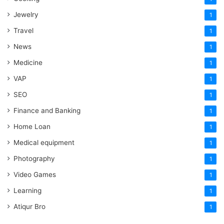
Jewelry
1
Travel
1
News
1
Medicine
1
VAP
1
SEO
1
Finance and Banking
1
Home Loan
1
Medical equipment
1
Photography
1
Video Games
1
Learning
1
Atiqur Bro
1