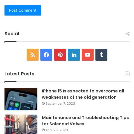
Social
RSS
Facebook
Pinterest
LinkedIn
YouTube
Tumblr
Latest Posts
iPhone 15 is expected to overcome all
weaknesses of the old generation
September 7, 2023
Maintenance and Troubleshooting Tips
for Solenoid Valves
April 26, 2023