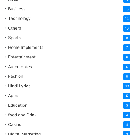
Business
18
Technology
14
Others
10
Sports
8
Home Implements
7
Entertainment
6
Automobiles
6
Fashion
5
Hindi Lyrics
63
Apps
5
Education
5
food and Drink
4
Casino
4
Digital Marketing
3