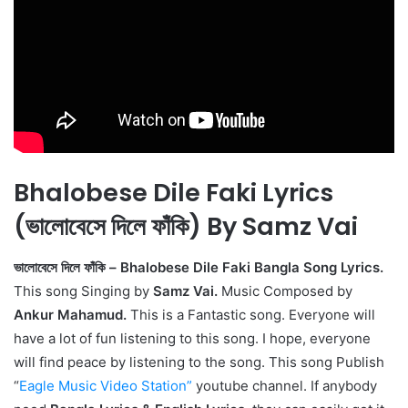
Bhalobese Dile Faki Lyrics
(ভালোবেসে দিলে ফাঁকি) By Samz Vai
ভালোবেসে দিলে ফাঁকি – Bhalobese Dile Faki Bangla Song Lyrics.
This song Singing by
Samz Vai.
Music Composed by
Ankur Mahamud.
This is a Fantastic song. Everyone will
have a lot of fun listening to this song. I hope, everyone
will find peace by listening to the song. This song Publish
“
Eagle Music Video Station
”
youtube channel. If anybody