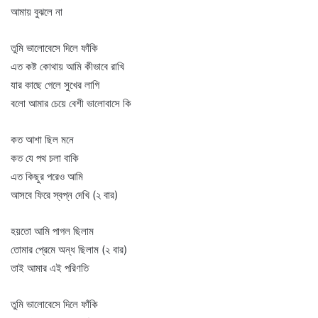
আমায় বুঝলে না
তুমি ভালোবেসে দিলে ফাঁকি
এত কষ্ট কোথায় আমি কীভাবে রাখি
যার কাছে গেলে সুখের লাগি
বলো আমার চেয়ে বেশী ভালোবাসে কি
কত আশা ছিল মনে
কত যে পথ চলা বাকি
এত কিছুর পরেও আমি
আসবে ফিরে স্বপ্ন দেখি (২ বার)
হয়তো আমি পাগল ছিলাম
তোমার প্রেমে অন্ধ ছিলাম (২ বার)
তাই আমার এই পরিণতি
তুমি ভালোবেসে দিলে ফাঁকি