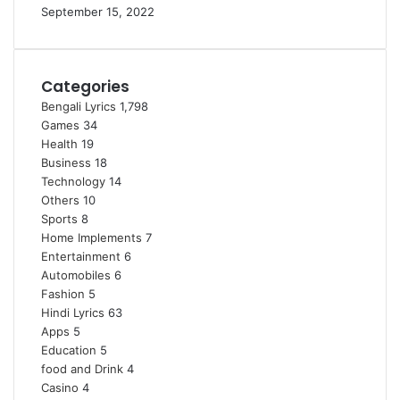
September 15, 2022
Categories
Bengali Lyrics
1,798
Games
34
Health
19
Business
18
Technology
14
Others
10
Sports
8
Home Implements
7
Entertainment
6
Automobiles
6
Fashion
5
Hindi Lyrics
63
Apps
5
Education
5
food and Drink
4
Casino
4