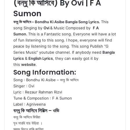
(বন্ধু কি আসিবে) By Ovi | F A
Sumon
ব
ন্ধু কি আসিবে – Bondhu Ki Asibe Bangla Song Lyrics.
This
song Singing by
Ovi
& Music Composed by
F A
Sumon
.
This is a Fantastic song. Everyone will have a lot
of fun listening to this song. I hope, everyone will find
peace by listening to the song. This song Publish “
G
Series Music
” youtube channel. If anybody need
Bangla
Lyrics
&
English Lyrics
, they can easily got it by
this
website
.
Song Information:
Song : Bondhu Ki Asibe – বন্ধু কি আসিবে
Singer :
Ovi
Lyric : Rezaur Rahman Rizvi
Tune & Compostion : F A Sumon
Label : Agniveena
বন্ধু কি আসিবে লিরিক্স – ওভি
বন্ধু কি আসিবে ফিরিয়া
সুখ সারথি যায় উড়িয়া ।
স্বপ্ন বিহনে থাকি জাগিয়া