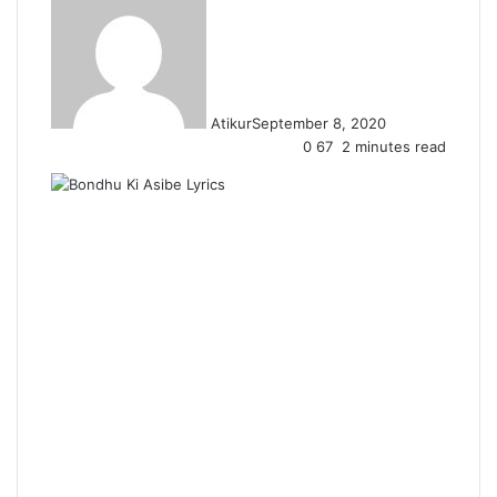
Atikur
September 8, 2020
0
67
2 minutes read