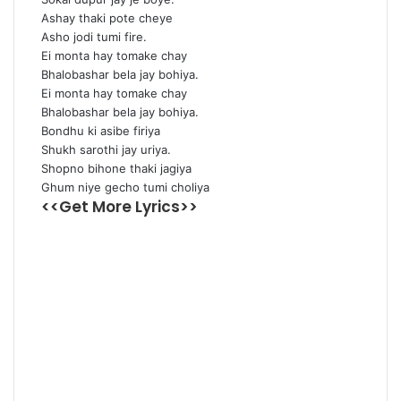
Ashay thaki pote cheye
Asho jodi tumi fire.
Ei monta hay tomake chay
Bhalobashar bela jay bohiya.
Ei monta hay tomake chay
Bhalobashar bela jay bohiya.
Bondhu ki asibe firiya
Shukh sarothi jay uriya.
Shopno bihone thaki jagiya
Ghum niye gecho tumi choliya
<<Get More Lyrics>>