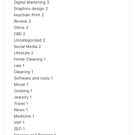
Digital Marketing
3
Graphics design
2
keychain Print
2
Review
2
Othre
2
CBD
2
Uncategorized
2
Social Media
2
Lifestyle
2
Home Cleaning
1
Law
1
Cleaning
1
Software and tools
1
Movie
1
Cooking
1
Jewelry
1
Travel
1
News
1
Medicine
1
VAP
1
SEO
1