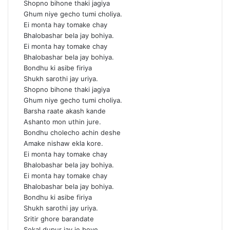
Shopno bihone thaki jagiya
Ghum niye gecho tumi choliya.
Ei monta hay tomake chay
Bhalobashar bela jay bohiya.
Ei monta hay tomake chay
Bhalobashar bela jay bohiya.
Bondhu ki asibe firiya
Shukh sarothi jay uriya.
Shopno bihone thaki jagiya
Ghum niye gecho tumi choliya.
Barsha raate akash kande
Ashanto mon uthin jure.
Bondhu cholecho achin deshe
Amake nishaw ekla kore.
Ei monta hay tomake chay
Bhalobashar bela jay bohiya.
Ei monta hay tomake chay
Bhalobashar bela jay bohiya.
Bondhu ki asibe firiya
Shukh sarothi jay uriya.
Sritir ghore barandate
Sokal dupur jay je boye.