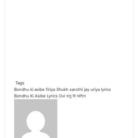
Tags
Bondhu ki asibe firiya Shukh sarothi jay uriya lyrics
Bondhu Ki Asibe Lyrics
Ovi
বন্ধু কি আসিবে