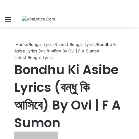
Menu
S
fo
Home
/
Bengali Lyrics
/
Latest Bengali Lyrics
/
Bondhu Ki
Asibe Lyrics (বন্ধু কি আসিবে) By Ovi | F A Sumon
Latest Bengali Lyrics
Bondhu Ki Asibe
Lyrics (বন্ধু কি
আসিবে) By Ovi | F A
Sumon