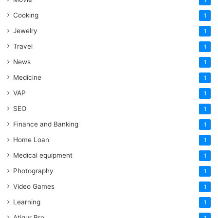
1
Cooking
1
Jewelry
1
Travel
1
News
1
Medicine
1
VAP
1
SEO
1
Finance and Banking
1
Home Loan
1
Medical equipment
1
Photography
1
Video Games
1
Learning
1
Atiqur Bro