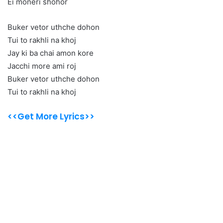
Ei moneri shohor
Buker vetor uthche dohon
Tui to rakhli na khoj
Jay ki ba chai amon kore
Jacchi more ami roj
Buker vetor uthche dohon
Tui to rakhli na khoj
<<Get More Lyrics>>