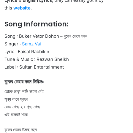
Lyrics
&
English Lyrics
, they can easily got it by
this
website
.
Song Information:
Song : Buker Vetor Dohon – বুকের ভেতর দহন
Singer :
Samz Vai
Lyric : Faisal Rabbikin
Tune & Music : Rezwan Sheikh
Label : Sultan Entertainment
বুকের ভেতর দহন লিরিক্সঃ
তোকে ছাড়া আমি ভালো নেই
শূন্য লাগে প্রহর
ভেঙে গেছে হায় পুড়ে গেছে
এই মনেরই শহর
বুকের ভেতর উঠছে দহন