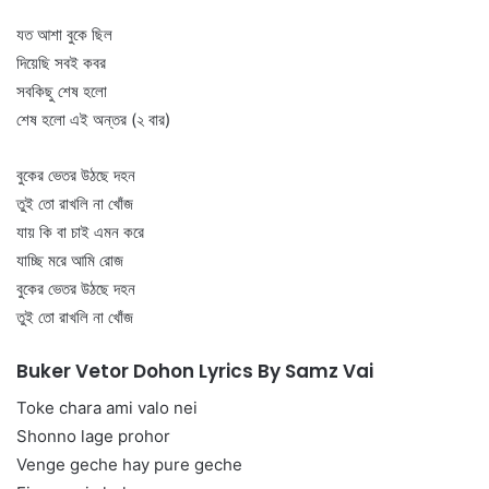
যত আশা বুকে ছিল
দিয়েছি সবই কবর
সবকিছু শেষ হলো
শেষ হলো এই অন্তর (২ বার)
বুকের ভেতর উঠছে দহন
তুই তো রাখলি না খোঁজ
যায় কি বা চাই এমন করে
যাচ্ছি মরে আমি রোজ
বুকের ভেতর উঠছে দহন
তুই তো রাখলি না খোঁজ
Buker Vetor Dohon Lyrics By Samz Vai
Toke chara ami valo nei
Shonno lage prohor
Venge geche hay pure geche