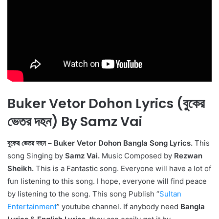
Buker Vetor Dohon Lyrics (বুকের
ভেতর দহন) By Samz Vai
বুকের ভেতর দহন – Buker Vetor Dohon Bangla Song Lyrics.
This
song Singing by
Samz Vai.
Music Composed by
Rezwan
Sheikh.
This is a Fantastic song. Everyone will have a lot of
fun listening to this song. I hope, everyone will find peace
by listening to the song. This song Publish “
Sultan
Entertainment
” youtube channel. If anybody need
Bangla