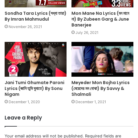
Sondha Tara Lyrics (সধ্যা তারা)
Mon Mane Na Lyrics (মন মানে
By Imran Mahmudul
না) By Zubeen Garg & June
Banerjee
November 26, 2021
July 26, 2021
Jani Tumi Ghumate Paroni
Meyeder Mon Bojha Lyrics
Lyrics (জানি তুমি ঘুমাতে) By Sonu
(মেয়েদের মন বোঝা) By Savvy &
Nigam
Shalmali
December 1, 2020
December 1, 2021
Leave a Reply
Your email address will not be published.
Required fields are