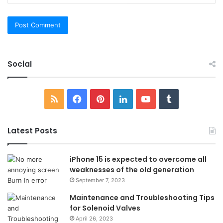
Social
RSS
Facebook
Pinterest
LinkedIn
YouTube
Tumblr
Latest Posts
iPhone 15 is expected to overcome all
weaknesses of the old generation
September 7, 2023
Maintenance and Troubleshooting Tips
for Solenoid Valves
April 26, 2023