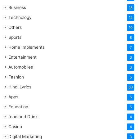
Business
18
Technology
14
Others
10
Sports
8
Home Implements
7
Entertainment
6
Automobiles
6
Fashion
5
Hindi Lyrics
63
Apps
5
Education
5
food and Drink
4
Casino
4
Digital Marketing
3