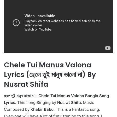
Chele Tui Manus Valona
Lyrics (ছেলে তুই মানুষ ভালো না) By
Nusrat Shifa
ছেলে তুই মানুষ ভালো না – Chele Tui Manus Valona Bangla Song
Lyrics.
This song Singing by
Nusrat Shifa.
Music
Composed by
Khabir Babu.
This is a Fantastic song.
Everyone will have a lot of fun listening to this song. I