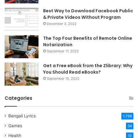
Best Way to Download Facebook Public
& Private Videos Without Program
December 3, 2022
The Top Four Benefits of Remote Online
Notarization
September 17, 2022
Get a Free eBook from the Zlibrary: Why
You Should Read eBooks?
September 15, 2022
Categories
Bengali Lyrics
1,798
Games
34
Health
19