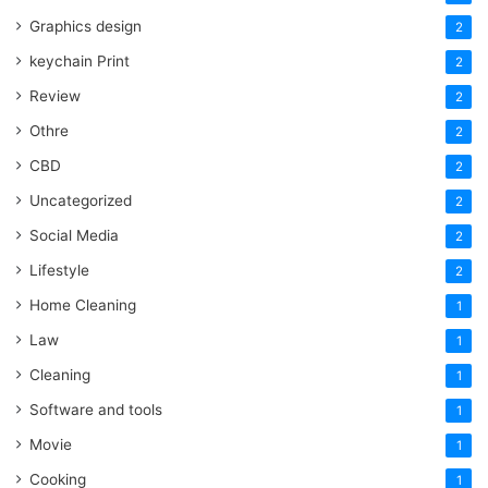
Graphics design
2
keychain Print
2
Review
2
Othre
2
CBD
2
Uncategorized
2
Social Media
2
Lifestyle
2
Home Cleaning
1
Law
1
Cleaning
1
Software and tools
1
Movie
1
Cooking
1