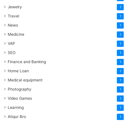
Jewelry
1
Travel
1
News
1
Medicine
1
VAP
1
SEO
1
Finance and Banking
1
Home Loan
1
Medical equipment
1
Photography
1
Video Games
1
Learning
1
Atiqur Bro
1