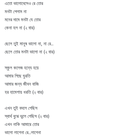
এতো ভালোবেসেও রে তোর
মনটা পেলাম না
মনের দামে মনটা যে তোর
কেনা হল না (২ বার)
ছেলে তুই মানুষ ভালো না, না রে..
ছেলে তোর মনটা ভালো না (২ বার)
স্কুল কলেজ হন্যে হয়ে
আমার পিছে ঘুরতি
আমার জন্য জীবন বাজি
হর হামেশায় ধরতি (২ বার)
এখন তুই বদলে গেছিস
স্বার্থ বুঝে ভুলে গেছিস (২ বার)
এখন নাকি আমারে তোর
ভালো লাগেনা রে..লাগেনা