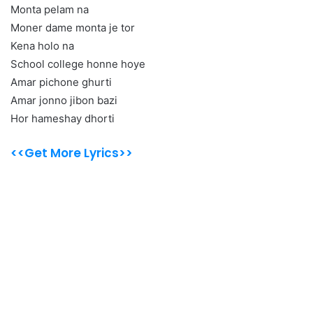
Monta pelam na
Moner dame monta je tor
Kena holo na
School college honne hoye
Amar pichone ghurti
Amar jonno jibon bazi
Hor hameshay dhorti
<<Get More Lyrics>>