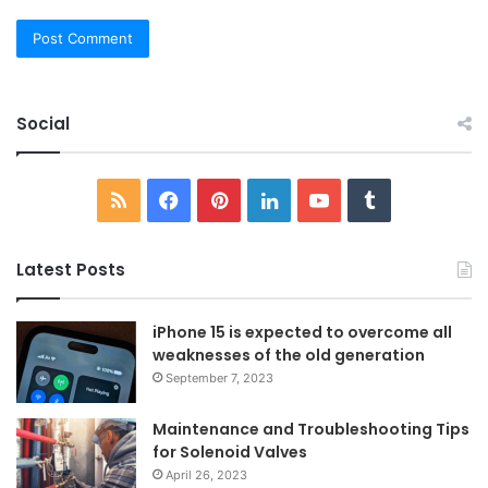
Social
RSS
Facebook
Pinterest
LinkedIn
YouTube
Tumblr
Latest Posts
iPhone 15 is expected to overcome all
weaknesses of the old generation
September 7, 2023
Maintenance and Troubleshooting Tips
for Solenoid Valves
April 26, 2023