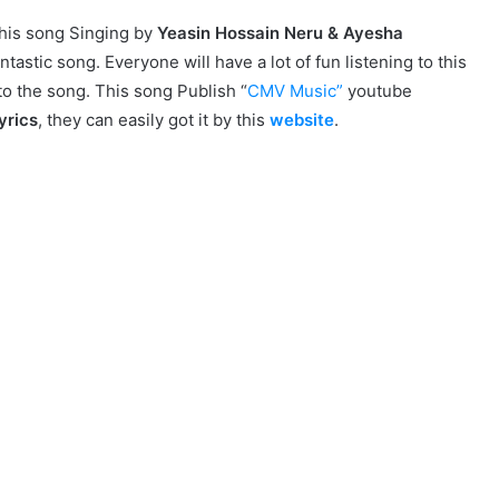
his song Singing by
Yeasin Hossain Neru & Ayesha
ntastic song. Everyone will have a lot of fun listening to this
to the song. This song Publish “
CMV Music
”
youtube
yrics
, they can easily got it by this
website
.