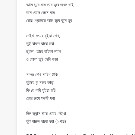
আমি ডুবে যায় তবে ডুবে জ্বল খাই
তবে ভেসে ভেসে যায়
তোর প্রেমেতে আজ ডুবে ডুবে ডুব
দেইখা তোরে বুইঝা গেছি
তুই বারুদ ঝাঝে ভরা
ছুইলা তোরে ঝাটকা লাগে
ও পোলা তুই হেবি কড়া
সপ্নে দেখি মারিশ উকি
তুইযে কু নজর কাড়া
কি যে করি ঘুইরা মরি
তোর রুপে পড়ছি ধরা
দিল ড্যান্স মারে তোরে দেইখা
তুই বারুদ ঝাঝে ভরা (২ বার)