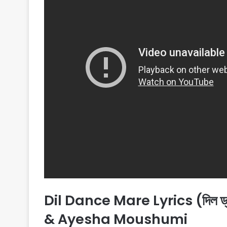
Dil Dance Mare Lyrics (দিল ড্
& Ayesha Moushumi