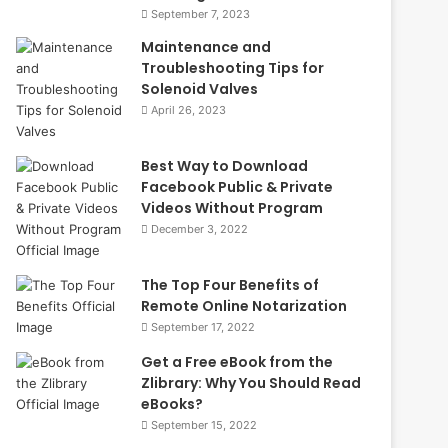
September 7, 2023
Maintenance and
Troubleshooting Tips for
Solenoid Valves
April 26, 2023
Best Way to Download
Facebook Public & Private
Videos Without Program
December 3, 2022
The Top Four Benefits of
Remote Online Notarization
September 17, 2022
Get a Free eBook from the
Zlibrary: Why You Should Read
eBooks?
September 15, 2022