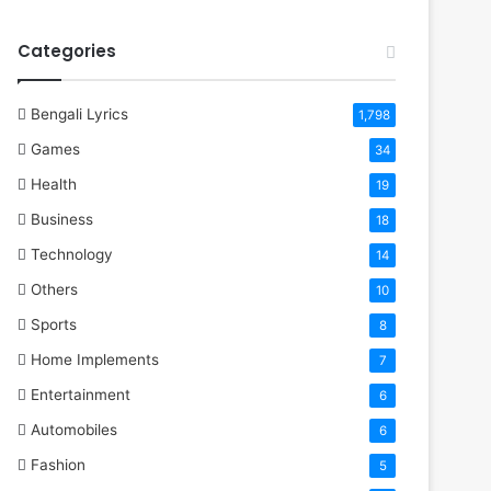
Categories
Bengali Lyrics
1,798
Games
34
Health
19
Business
18
Technology
14
Others
10
Sports
8
Home Implements
7
Entertainment
6
Automobiles
6
Fashion
5