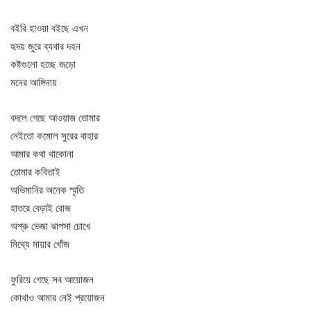
বইরি হাওয়া বইছে এখন
হৃদয় জুরে ব্যথার দহন
কষ্টগুলো হচ্ছে জড়ো
মনের আঙ্গিনায়
বদলে গেছে আওয়াজ তোমার
নেইতো কমোল সুরের বাহার
আমার কথা থাকোনা
তোমার কবিতাই
অভিমানির অনেক স্মৃতি
হাতরে বেড়াই রোজ
অশ্রু ভেজা ঝাপসা চোখে
মিথ্যে মায়ার খোঁজ
ফুরিয়ে গেছে সব আয়োজন
কোথাও আমার নেই প্রয়োজন