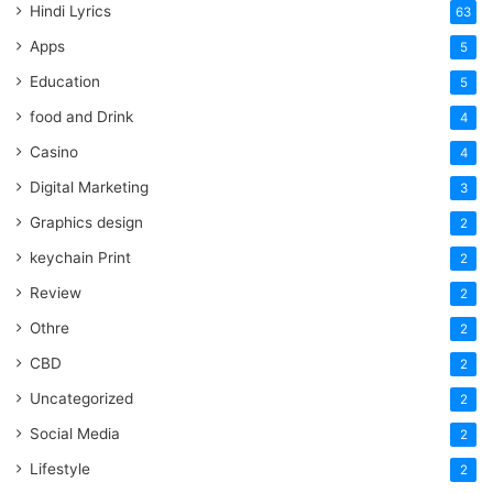
Hindi Lyrics
63
Apps
5
Education
5
food and Drink
4
Casino
4
Digital Marketing
3
Graphics design
2
keychain Print
2
Review
2
Othre
2
CBD
2
Uncategorized
2
Social Media
2
Lifestyle
2