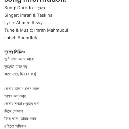
Song: Durotto – দূরত্ব
Singer:
Imran
&
Taskina
Lyric: Ahmed Risvy
Tune & Music: Imran Mahmudul
Label: Soundtek
দূরত্ব লিরিক্সঃ
তুমি এখন অন্য কারো
দূরত্বটা হচ্ছে বড়
বদলে গেছে দিন (২ বার)
তোমার আঁকাশ রঙিন আলো
আমার অন্ধকার
তোমার সস্তা প্রেমের কথা
কীজে চমৎকার
ফিরে যাবো তোমার কাছে
নেইতো অধিকার