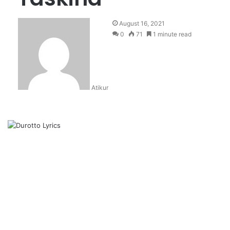
August 16, 2021
0
71
1 minute read
Atikur