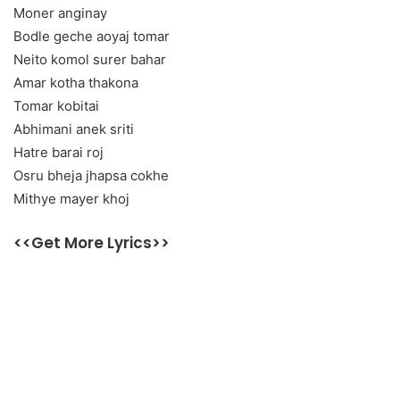
Moner anginay
Bodle geche aoyaj tomar
Neito komol surer bahar
Amar kotha thakona
Tomar kobitai
Abhimani anek sriti
Hatre barai roj
Osru bheja jhapsa cokhe
Mithye mayer khoj
<<Get More Lyrics>>