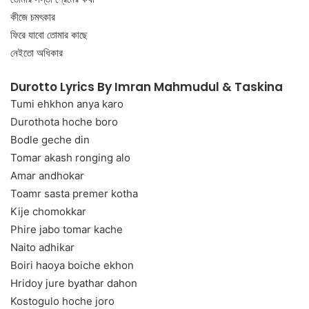
কীজে চমৎকার
ফিরে যাবো তোমার কাছে
নেইতো অধিকার
Durotto Lyrics By Imran Mahmudul & Taskina
Tumi ehkhon anya karo
Durothota hoche boro
Bodle geche din
Tomar akash ronging alo
Amar andhokar
Toamr sasta premer kotha
Kije chomokkar
Phire jabo tomar kache
Naito adhikar
Boiri haoya boiche ekhon
Hridoy jure byathar dahon
Kostogulo hoche joro