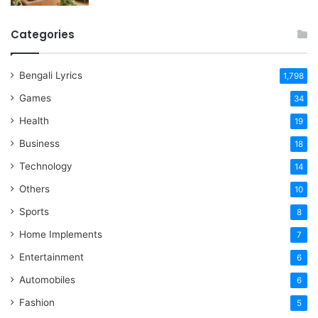
Categories
Bengali Lyrics
1,798
Games
34
Health
19
Business
18
Technology
14
Others
10
Sports
8
Home Implements
7
Entertainment
6
Automobiles
6
Fashion
5