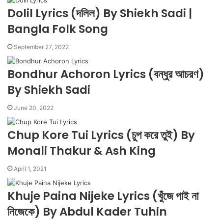
Dolil Lyrics (দলিল) By Shiekh Sadi |
Bangla Folk Song
September 27, 2022
Bondhur Achoron Lyrics (বন্ধুর আচরণ)
By Shiekh Sadi
June 20, 2022
Chup Kore Tui Lyrics (চুপ করে তুই) By
Monali Thakur & Ash King
April 1, 2021
Khuje Paina Nijeke Lyrics (খুঁজে পাই না
নিজেকে) By Abdul Kader Tuhin