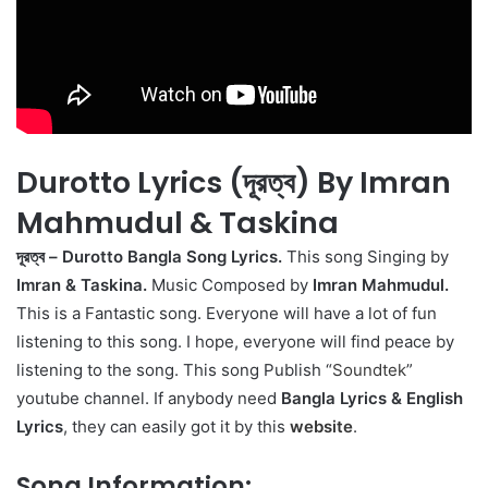
Durotto Lyrics (দূরত্ব) By Imran
Mahmudul & Taskina
দূরত্ব – Durotto Bangla Song Lyrics.
This song Singing by
Imran & Taskina.
Music Composed by
Imran Mahmudul.
This is a Fantastic song. Everyone will have a lot of fun
listening to this song. I hope, everyone will find peace by
listening to the song. This song Publish “
Soundtek
”
youtube channel. If anybody need
Bangla Lyrics
&
English
Lyrics
, they can easily got it by this
website
.
Song Information: