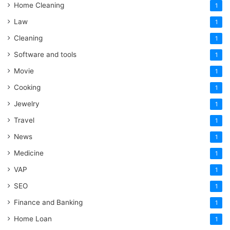
Home Cleaning
1
Law
1
Cleaning
1
Software and tools
1
Movie
1
Cooking
1
Jewelry
1
Travel
1
News
1
Medicine
1
VAP
1
SEO
1
Finance and Banking
1
Home Loan
1