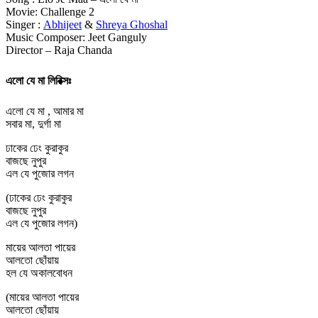
Movie: Challenge 2
Singer :
Abhijeet
&
Shreya Ghoshal
Music Composer: Jeet Ganguly
Director – Raja Chanda
এলো যে মা লিরিক্সঃ
এলো যে মা , আমার মা
সবার মা, দুর্গা মা
ঢাকের ঢেং কুরাকুর
বাজছে নুপুর
এল যে পুজোর লগন
(ঢাকের ঢেং কুরাকুর
বাজছে নুপুর
এল যে পুজোর লগন)
মায়ের আলতা পায়ের
আলতো ছোঁয়ায়
হল যে অকালবোধন
(মায়ের আলতা পায়ের
আলতো ছোঁয়ায়