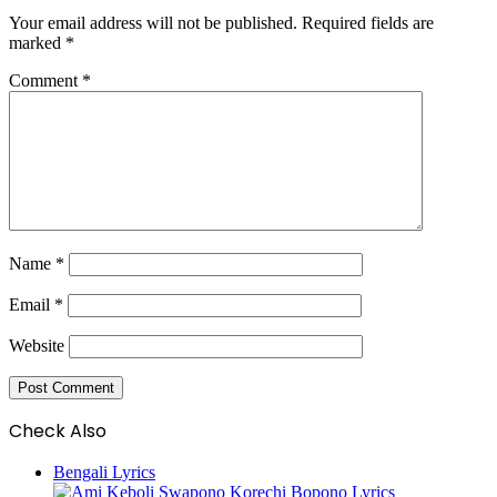
Your email address will not be published.
Required fields are
marked
*
Comment
*
Name
*
Email
*
Website
Check Also
Close
Bengali Lyrics