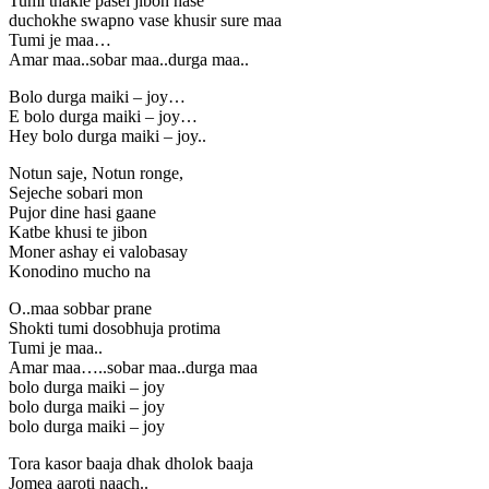
Tumi thakle pasei jibon hase
duchokhe swapno vase khusir sure maa
Tumi je maa…
Amar maa..sobar maa..durga maa..
Bolo durga maiki – joy…
E bolo durga maiki – joy…
Hey bolo durga maiki – joy..
Notun saje, Notun ronge,
Sejeche sobari mon
Pujor dine hasi gaane
Katbe khusi te jibon
Moner ashay ei valobasay
Konodino mucho na
O..maa sobbar prane
Shokti tumi dosobhuja protima
Tumi je maa..
Amar maa…..sobar maa..durga maa
bolo durga maiki – joy
bolo durga maiki – joy
bolo durga maiki – joy
Tora kasor baaja dhak dholok baaja
Jomea aaroti naach..