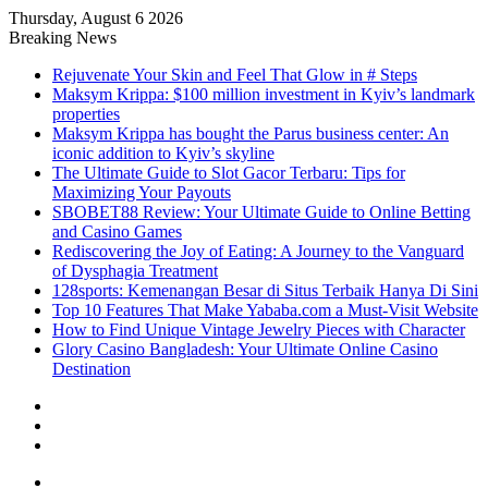
Thursday, August 6 2026
Breaking News
Rejuvenate Your Skin and Feel That Glow in # Steps
Maksym Krippa: $100 million investment in Kyiv’s landmark
properties
Maksym Krippa has bought the Parus business center: An
iconic addition to Kyiv’s skyline
The Ultimate Guide to Slot Gacor Terbaru: Tips for
Maximizing Your Payouts
SBOBET88 Review: Your Ultimate Guide to Online Betting
and Casino Games
Rediscovering the Joy of Eating: A Journey to the Vanguard
of Dysphagia Treatment
128sports: Kemenangan Besar di Situs Terbaik Hanya Di Sini
Top 10 Features That Make Yababa.com a Must-Visit Website
How to Find Unique Vintage Jewelry Pieces with Character
Glory Casino Bangladesh: Your Ultimate Online Casino
Destination
Sidebar
Random
Article
Log
In
Menu