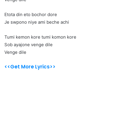
Etota din eto bochor dore
Je swpono niye ami beche achi
Tumi kemon kore tumi komon kore
Sob ayajone venge dile
Venge dile
<<Get More Lyrics>>