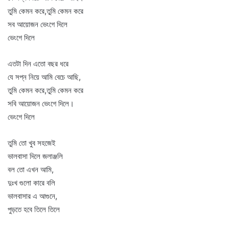
তুমি কেমন করে,তুমি কেমন করে
সব আয়োজন ভেংগে দিলে
ভেংগে দিলে
এতটা দিন এতো বছর ধরে
যে সপ্ন নিয়ে আমি বেচে আছি,
তুমি কেমন করে,তুমি কেমন করে
সবি আয়োজন ভেংগে দিলে।
ভেংগে দিলে
তুমি তো খুব সহজেই
ভালবাসা দিলে জলাঞ্জলি
বল তো এখন আমি,
দুঃখ গুলো কারে বলি
ভালবাসার এ আগুনে,
পুড়তে হবে তিলে তিলে