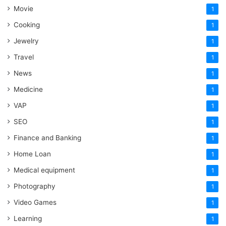
Movie
1
Cooking
1
Jewelry
1
Travel
1
News
1
Medicine
1
VAP
1
SEO
1
Finance and Banking
1
Home Loan
1
Medical equipment
1
Photography
1
Video Games
1
Learning
1