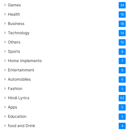
Games
34
Health
19
Business
18
Technology
14
Others
10
Sports
8
Home Implements
7
Entertainment
6
Automobiles
6
Fashion
5
Hindi Lyrics
63
Apps
5
Education
5
food and Drink
4