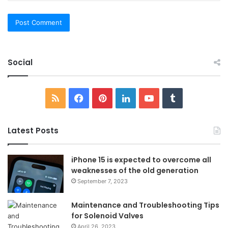
Social
RSS
Facebook
Pinterest
LinkedIn
YouTube
Tumblr
Latest Posts
iPhone 15 is expected to overcome all
weaknesses of the old generation
September 7, 2023
Maintenance and Troubleshooting Tips
for Solenoid Valves
April 26, 2023