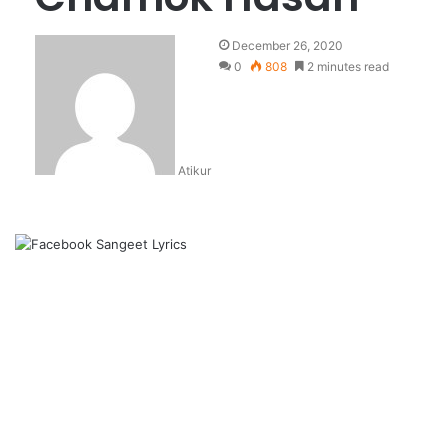
December 26, 2020
0
808
2 minutes read
Atikur