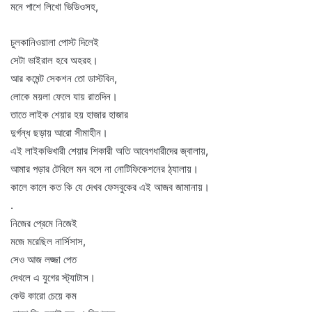
মনে পাশে লিখো ভিডিওসহ,
চুলকানিওয়ালা পোস্ট দিলেই
সেটা ভাইরাল হবে অহরহ।
আর কমেন্ট সেকশন তো ডাস্টবিন,
লোকে ময়লা ফেলে যায় রাতদিন।
তাতে লাইক শেয়ার হয় হাজার হাজার
দুর্গন্ধ ছড়ায় আরো সীমাহীন।
এই লাইকভিখারী শেয়ার শিকারী অতি আবেগধারীদের জ্বালায়,
আমার পড়ার টেবিলে মন বসে না নোটিফিকেশনের ঠ্যালায়।
কালে কালে কত কি যে দেখব ফেসবুকের এই আজব জামানায়।
.
নিজের প্রেমে নিজেই
মজে মরেছিল নার্সিসাস,
সেও আজ লজ্জা পেত
দেখলে এ যুগের স্ট্যাটাস।
কেউ কারো চেয়ে কম