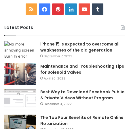
RSS
Facebook
Pinterest
LinkedIn
YouTube
Tumblr
Latest Posts
iPhone 15 is expected to overcome all
weaknesses of the old generation
September 7, 2023
Maintenance and Troubleshooting Tips
for Solenoid Valves
April 26, 2023
Best Way to Download Facebook Public
& Private Videos Without Program
December 3, 2022
The Top Four Benefits of Remote Online
Notarization