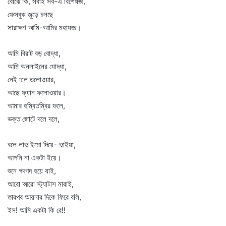
বোঝে কি, সবাই সব-এ বিশেষজ্ঞ,
ফেসবুক জুড়ে চলছে
সারাক্ষণ আমি-আমির মহাযজ্ঞ।
আমি বিরাট বড় বোদ্ধা,
আমি অনলাইনের যোদ্ধা,
নেই ঢাল তলোওয়ার,
আছে ফ্যান ফলোওয়ার।
আমার হম্বিতম্বির ফলে,
ভক্ত জোটে দলে দলে,
বলে লাভ ইমো দিয়ে- ভাইয়া,
আপনি না একটা ইয়ে।
শুনে গদগদ হয়ে যাই,
আরো আরো স্ট্যাটাস মারাই,
তারপর আয়নার দিকে ফিরে বলি,
ইস! আমি একটা কি রে!!