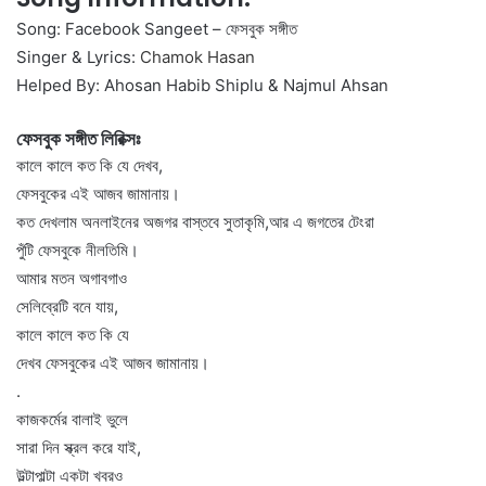
Song: Facebook Sangeet – ফেসবুক সঙ্গীত
Singer & Lyrics:
Chamok Hasan
Helped By: Ahosan Habib Shiplu & Najmul Ahsan
ফেসবুক সঙ্গীত লিরিক্সঃ
কালে কালে কত কি যে দেখব,
ফেসবুকের এই আজব জামানায়।
কত দেখলাম অনলাইনের অজগর বাস্তবে সুতাকৃমি,আর এ জগতের টেংরা
পুঁটি ফেসবুকে নীলতিমি।
আমার মতন অগাবগাও
সেলিব্রেটি বনে যায়,
কালে কালে কত কি যে
দেখব ফেসবুকের এই আজব জামানায়।
.
কাজকর্মের বালাই ভুলে
সারা দিন স্ক্রল করে যাই,
উল্টাপাল্টা একটা খবরও