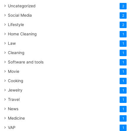
Uncategorized
2
Social Media
2
Lifestyle
2
Home Cleaning
1
Law
1
Cleaning
1
Software and tools
1
Movie
1
Cooking
1
Jewelry
1
Travel
1
News
1
Medicine
1
VAP
1