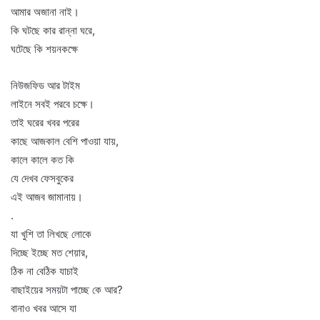
আমার অজানা নাই।
কি ঘটছে কার রান্না ঘরে,
ঘটেছে কি শয়নকক্ষে
নিউজফিড আর টাইম
লাইনে সবই পরবে চক্ষে।
তাই ঘরের খবর পরের
কাছে আজকাল বেশি পাওয়া যায়,
কালে কালে কত কি
যে দেখব ফেসবুকের
এই আজব জামানায়।
.
যা খুশি তা লিখছে লোকে
দিচ্ছে ইচ্ছে মত শেয়ার,
ঠিক না বেঠিক যাচাই
বাছাইয়ের সময়টা পাচ্ছে কে আর?
বানাও খবর আসে যা