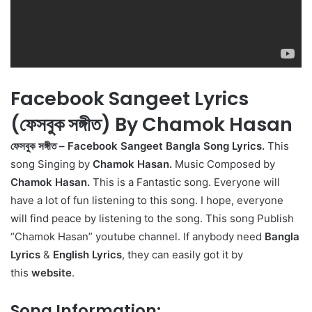
Facebook Sangeet Lyrics
(ফেসবুক সঙ্গীত) By Chamok Hasan
ফেসবুক সঙ্গীত – Facebook Sangeet Bangla Song Lyrics.
This
song Singing by
Chamok Hasan.
Music Composed by
Chamok Hasan.
This is a Fantastic song. Everyone will
have a lot of fun listening to this song. I hope, everyone
will find peace by listening to the song. This song Publish
“
Chamok Hasan
”
youtube channel. If anybody need
Bangla
Lyrics
&
English Lyrics
, they can easily got it by
this
website
.
Song Information: