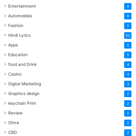
Entertainment
6
Automobiles
6
Fashion
5
Hindi Lyrics
63
Apps
5
Education
5
food and Drink
4
Casino
4
Digital Marketing
3
Graphics design
2
keychain Print
2
Review
2
Othre
2
CBD
2