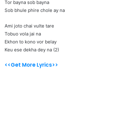
Tor bayna sob bayna
Sob bhule phire chole ay na
Ami joto chai vulte tare
Tobuo vola jai na
Ekhon to kono vor belay
Keu ese dekha dey na (2)
<<Get More Lyrics>>