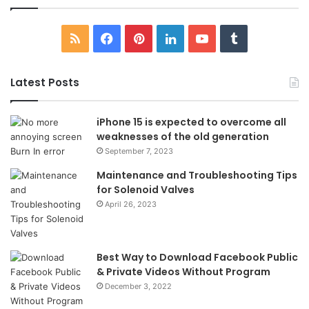
RSS
Facebook
Pinterest
LinkedIn
YouTube
Tumblr
Latest Posts
iPhone 15 is expected to overcome all
weaknesses of the old generation
September 7, 2023
Maintenance and Troubleshooting Tips
for Solenoid Valves
April 26, 2023
Best Way to Download Facebook Public
& Private Videos Without Program
December 3, 2022