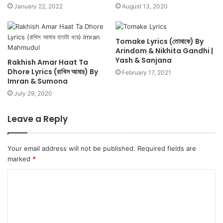
January 22, 2022
August 13, 2020
Tomake Lyrics (তোমাকে) By
Arindom & Nikhita Gandhi |
Yash & Sanjana
Rakhish Amar Haat Ta
Dhore Lyrics (রাখিস আমার) By
February 17, 2021
Imran & Sumona
July 29, 2020
Leave a Reply
Your email address will not be published.
Required fields are
marked
*
C
o
m
m