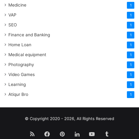
Medicine
1
VAP
1
SEO
1
Finance and Banking
1
Home Loan
1
Medical equipment
1
Photography
1
Video Games
1
Learning
1
Atiqur Bro
1
© Copyright 2020 - 2026, All Rights Reserved
RSS
Facebook
Pinterest
LinkedIn
YouTube
Tumblr