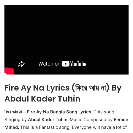
Fire Ay Na Lyrics (ফিরে আয় না) By
Abdul Kader Tuhin
ফিরে আয় না – Fire Ay Na Bangla Song Lyrics.
This song
Singing by
Abdul Kader Tuhin.
Music Composed by
Eemce
Mihad.
This is a Fantastic song. Everyone will have a lot of