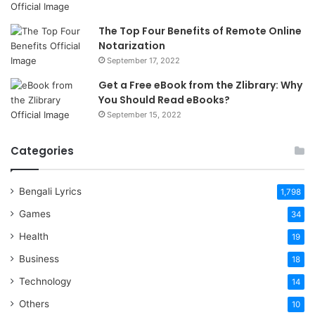
The Top Four Benefits of Remote Online
Notarization
September 17, 2022
Get a Free eBook from the Zlibrary: Why
You Should Read eBooks?
September 15, 2022
Categories
Bengali Lyrics
1,798
Games
34
Health
19
Business
18
Technology
14
Others
10