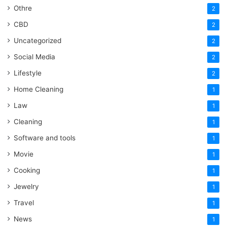
Othre
2
CBD
2
Uncategorized
2
Social Media
2
Lifestyle
2
Home Cleaning
1
Law
1
Cleaning
1
Software and tools
1
Movie
1
Cooking
1
Jewelry
1
Travel
1
News
1