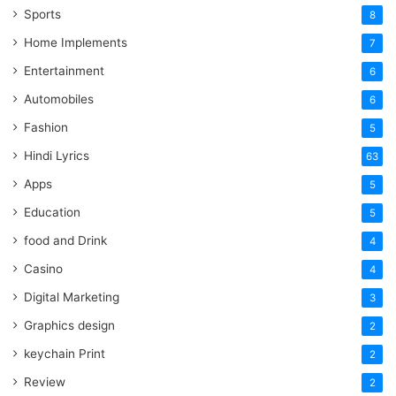
Sports
8
Home Implements
7
Entertainment
6
Automobiles
6
Fashion
5
Hindi Lyrics
63
Apps
5
Education
5
food and Drink
4
Casino
4
Digital Marketing
3
Graphics design
2
keychain Print
2
Review
2