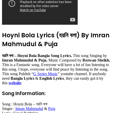
Hoyni Bola Lyrics (হয়নি বলা) By Imran
Mahmudul & Puja
হয়নি বলা – Hoyni Bola Bangla Song Lyrics.
This song Singing by
Imran Mahmudul & Puja.
Music Composed by
Rezwan Sheikh.
This is a Fantastic song. Everyone will have a lot of fun listening to
this song. I hope, everyone will find peace by listening to the song.
This song Publish “
G Series Music
” youtube channel. If anybody
need
Bangla Lyrics
&
English Lyrics
, they can easily got it by
this
website
.
Song Information:
Song : Hoyni Bola – হয়নি বলা
Singer :
Imran Mahmudul
&
Puja