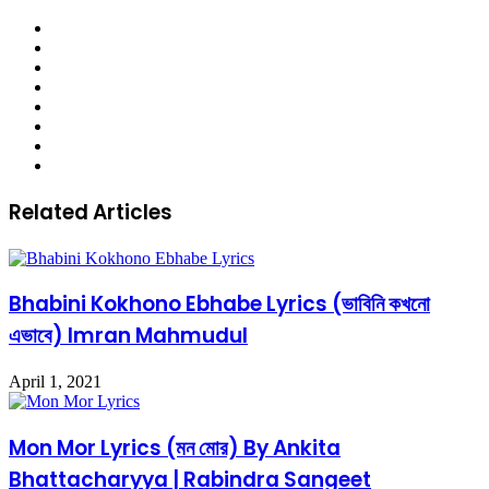
Website
Facebook
Twitter
LinkedIn
YouTube
Pinterest
Instagram
SoundCloud
Related Articles
Bhabini Kokhono Ebhabe Lyrics (ভাবিনি কখনো
এভাবে) Imran Mahmudul
April 1, 2021
Mon Mor Lyrics (মন মোর) By Ankita
Bhattacharyya | Rabindra Sangeet