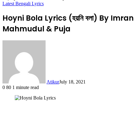
Latest Bengali Lyrics
Hoyni Bola Lyrics (হয়নি বলা) By Imran
Mahmudul & Puja
Atikur
July 18, 2021
0
80
1 minute read