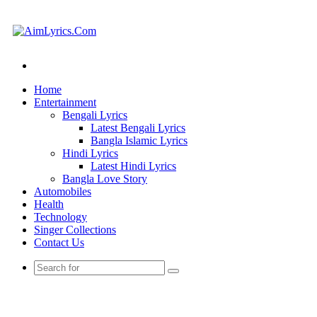
Search
for
Home
Entertainment
Bengali Lyrics
Latest Bengali Lyrics
Bangla Islamic Lyrics
Hindi Lyrics
Latest Hindi Lyrics
Bangla Love Story
Automobiles
Health
Technology
Singer Collections
Contact Us
Search
for