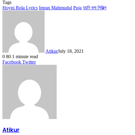
Tags
Hoyni Bola Lyrics
Imran Mahmudul
Puja
হয়নি বলা লিরিক্স
Atikur
July 18, 2021
0
80
1 minute read
LinkedIn
Tumblr
Pinterest
Reddit
VKontakte
Share
Print
Facebook
Twitter
via
Email
Atikur