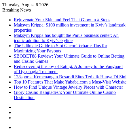
Thursday, August 6 2026
Breaking News
Rejuvenate Your Skin and Feel That Glow in # Steps
Maksym Krippa: $100 million investment in Kyiv’s landmark
properties
Maksym Krippa has bought the Parus business center: An
iconic addition to Kyiv’s skyline
The Ultimate Guide to Slot Gacor Terbaru: Tips for
Maximizing Your Payouts
SBOBET88 Review: Your Ultimate Guide to Online Betting
and Casino Games
Rediscovering the Joy of Eating: A Journey to the Vanguard
of Dysphagia Treatment
128sports: Kemenangan Besar di Situs Terbaik Hanya Di Sini
Top 10 Features That Make Yababa.com a Must-Visit Website
How to Find Unique Vintage Jewelry Pieces with Character
Glory Casino Bangladesh: Your Ultimate Online Casino
Destination
Sidebar
Random
Article
Log
In
Menu