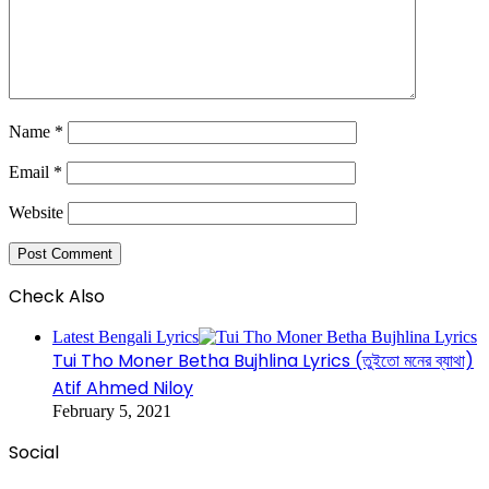
Name
*
Email
*
Website
Check Also
Close
Latest Bengali Lyrics
Tui Tho Moner Betha Bujhlina Lyrics (তুইতো মনের ব্যাথা)
Atif Ahmed Niloy
February 5, 2021
Social