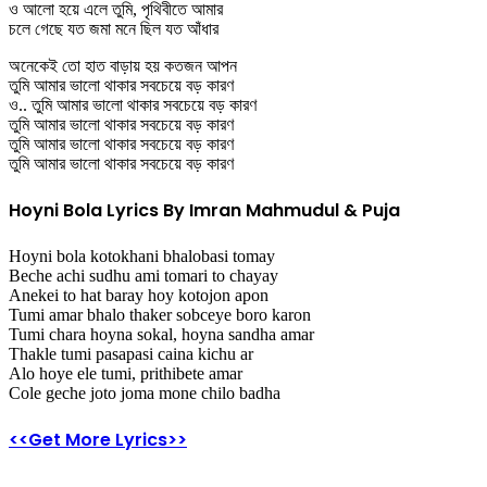
ও আলো হয়ে এলে তুমি, পৃথিবীতে আমার
চলে গেছে যত জমা মনে ছিল যত আঁধার
অনেকেই তো হাত বাড়ায় হয় কতজন আপন
তুমি আমার ভালো থাকার সবচেয়ে বড় কারণ
ও.. তুমি আমার ভালো থাকার সবচেয়ে বড় কারণ
তুমি আমার ভালো থাকার সবচেয়ে বড় কারণ
তুমি আমার ভালো থাকার সবচেয়ে বড় কারণ
তুমি আমার ভালো থাকার সবচেয়ে বড় কারণ
Hoyni Bola Lyrics By Imran Mahmudul & Puja
Hoyni bola kotokhani bhalobasi tomay
Beche achi sudhu ami tomari to chayay
Anekei to hat baray hoy kotojon apon
Tumi amar bhalo thaker sobceye boro karon
Tumi chara hoyna sokal, hoyna sandha amar
Thakle tumi pasapasi caina kichu ar
Alo hoye ele tumi, prithibete amar
Cole geche joto joma mone chilo badha
<<Get More Lyrics>>