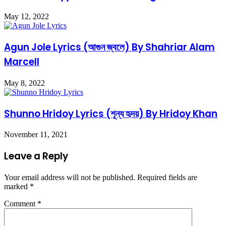
May 12, 2022
Agun Jole Lyrics (আগুন জ্বলে) By Shahriar Alam
Marcell
May 8, 2022
Shunno Hridoy Lyrics (শূন্য হৃদয়) By Hridoy Khan
November 11, 2021
Leave a Reply
Your email address will not be published.
Required fields are
marked
*
Comment
*