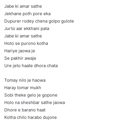
Jabe ki amar sathe
Jekhane poth pore eka
Dupurer rodey chena golpo gulote
Jurto aar ekkhani pata
Jabe ki amar sathe
Hoto se purono kotha
Hariye jaowa je
Se pakhir awaje
Ure jeto haate dhora chata
Tomay nilo je haowa
Haray tomar mukh
Sobi theke gelo je gopone
Holo na sheshbar sathe jaowa
Dhore e barano haat
Kotha chilo harabo dujone