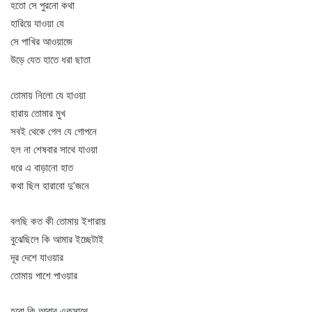
হতো সে পুরনো কথা
হারিয়ে যাওয়া যে
সে পাখির আওয়াজে
উড়ে যেত হাতে ধরা ছাতা
তোমায় নিলো যে হাওয়া
হারায় তোমার মুখ
সবই থেকে গেল যে গোপনে
হল না শেষবার সাথে যাওয়া
ধরে এ বাড়ানো হাত
কথা ছিল হারাবো দু’জনে
বলছি কত কী তোমায় ইশারায়
বুঝেছিলে কি আমার ইচ্ছেটাই
দূর দেশে যাওয়ার
তোমায় পাশে পাওয়ার
হবো কি আবার একসাথে