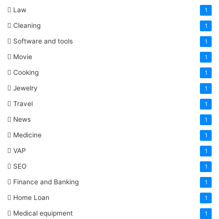
Law
1
Cleaning
1
Software and tools
1
Movie
1
Cooking
1
Jewelry
1
Travel
1
News
1
Medicine
1
VAP
1
SEO
1
Finance and Banking
1
Home Loan
1
Medical equipment
1