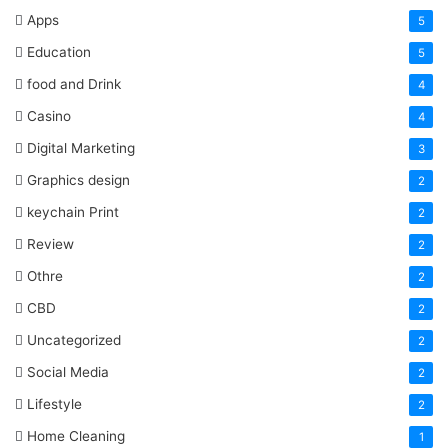
Apps
5
Education
5
food and Drink
4
Casino
4
Digital Marketing
3
Graphics design
2
keychain Print
2
Review
2
Othre
2
CBD
2
Uncategorized
2
Social Media
2
Lifestyle
2
Home Cleaning
1