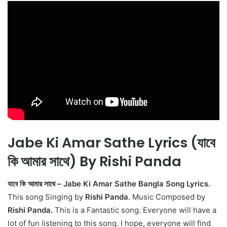
Jabe Ki Amar Sathe Lyrics (যাবে
কি আমার সাথে) By Rishi Panda
যাবে কি আমার সাথে – Jabe Ki Amar Sathe Bangla Song Lyrics.
This song Singing by
Rishi Panda.
Music Composed by
Rishi Panda.
This is a Fantastic song. Everyone will have a
lot of fun listening to this song. I hope, everyone will find