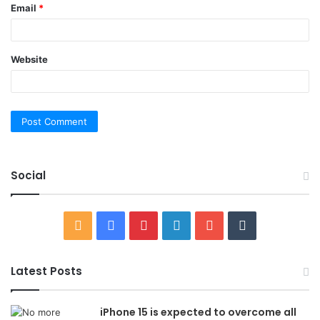
Email
*
Website
Social
RSS
Facebook
Pinterest
LinkedIn
YouTube
Tumblr
Latest Posts
iPhone 15 is expected to overcome all