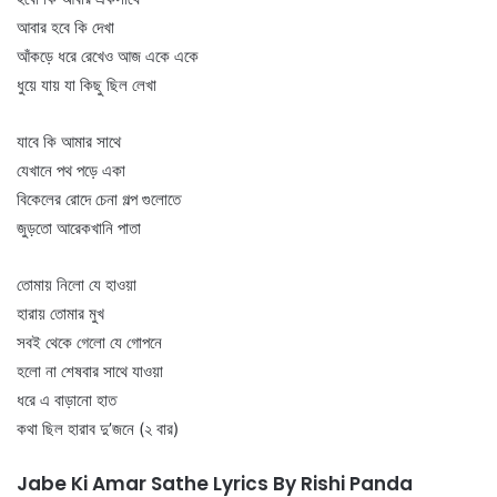
আবার হবে কি দেখা
আঁকড়ে ধরে রেখেও আজ একে একে
ধুয়ে যায় যা কিছু ছিল লেখা
যাবে কি আমার সাথে
যেখানে পথ পড়ে একা
বিকেলের রোদে চেনা গল্প গুলোতে
জুড়তো আরেকখানি পাতা
তোমায় নিলো যে হাওয়া
হারায় তোমার মুখ
সবই থেকে গেলো যে গোপনে
হলো না শেষবার সাথে যাওয়া
ধরে এ বাড়ানো হাত
কথা ছিল হারাব দু’জনে (২ বার)
Jabe Ki Amar Sathe Lyrics By Rishi Panda