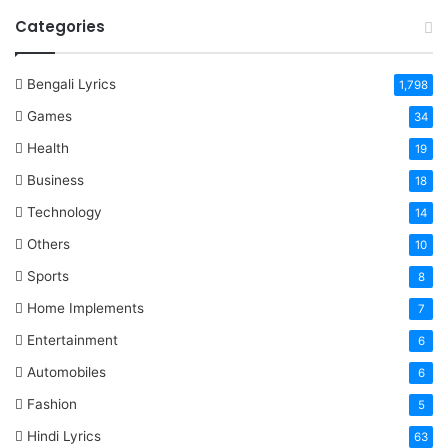
Categories
Bengali Lyrics
1,798
Games
34
Health
19
Business
18
Technology
14
Others
10
Sports
8
Home Implements
7
Entertainment
6
Automobiles
6
Fashion
5
Hindi Lyrics
63