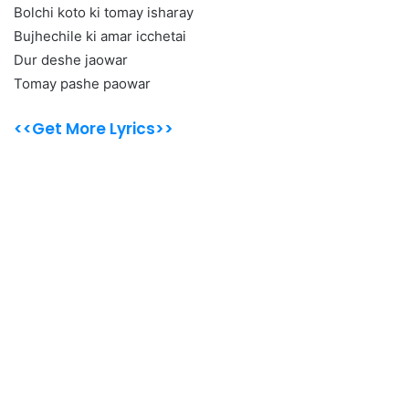
Bolchi koto ki tomay isharay
Bujhechile ki amar icchetai
Dur deshe jaowar
Tomay pashe paowar
<<Get More Lyrics>>