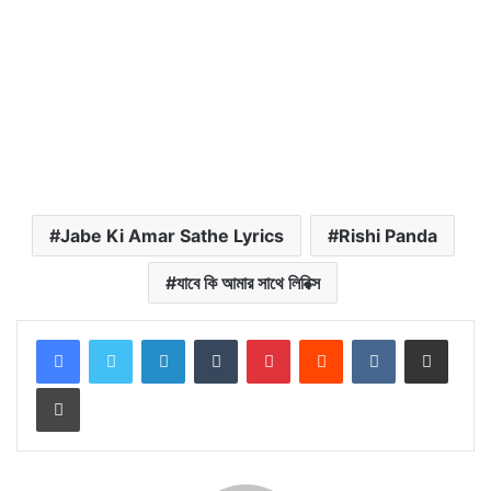
Jabe Ki Amar Sathe Lyrics
Rishi Panda
যাবে কি আমার সাথে লিরিক্স
LinkedIn
Tumblr
Pinterest
Reddit
VKontakte
Share via Email
Print