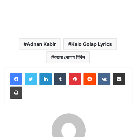
Adnan Kabir
Kalo Golap Lyrics
কালো গোলাপ লিরিক্স
LinkedIn
Tumblr
Pinterest
Reddit
VKontakte
Share via Email
Print