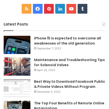
RSS
Facebook
Pinterest
LinkedIn
YouTube
Tumblr
Latest Posts
iPhone 15 is expected to overcome all
weaknesses of the old generation
September 7, 2023
Maintenance and Troubleshooting Tips
for Solenoid Valves
April 26, 2023
Best Way to Download Facebook Public
& Private Videos Without Program
December 3, 2022
The Top Four Benefits of Remote Online
Notarization