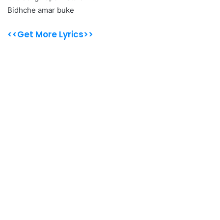
Bidhche amar buke
<<Get More Lyrics>>