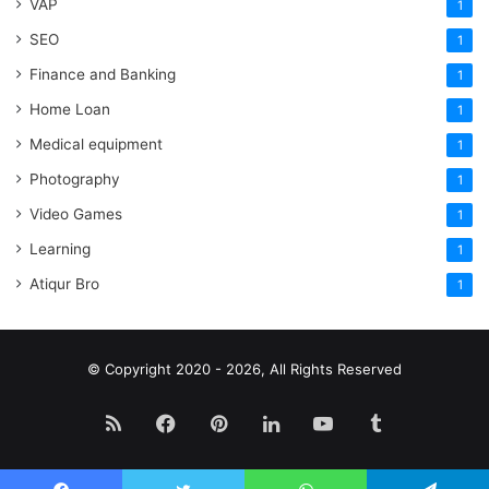
VAP
1
SEO
1
Finance and Banking
1
Home Loan
1
Medical equipment
1
Photography
1
Video Games
1
Learning
1
Atiqur Bro
1
© Copyright 2020 - 2026, All Rights Reserved
RSS
Facebook
Pinterest
LinkedIn
YouTube
Tumblr