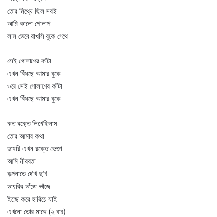
তোর মিথ্যে ছিল সবই
আমি কালো গোলাপ
লাল ভেবে রাখসি বুকে গেথে
সেই গোলাপের কাঁটা
এখন বিঁধছে আমার বুকে
ওরে সেই গোলাপের কাঁটা
এখন বিঁধছে আমার বুকে
কত রক্তে লিখেছিলাম
তোর আমার কথা
ডায়রি এখন রক্তে ভেজা
আমি নীরবতা
কল্পনাতে দেখি ছবি
ডায়রির ভাঁজে ভাঁজে
ইচ্ছে করে হারিয়ে যাই
এখনো তোর মাঝে (২ বার)