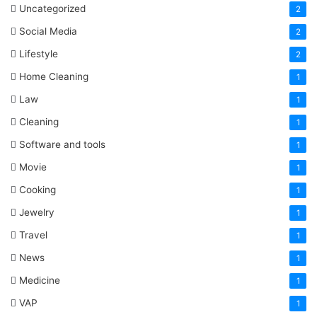
Uncategorized
2
Social Media
2
Lifestyle
2
Home Cleaning
1
Law
1
Cleaning
1
Software and tools
1
Movie
1
Cooking
1
Jewelry
1
Travel
1
News
1
Medicine
1
VAP
1