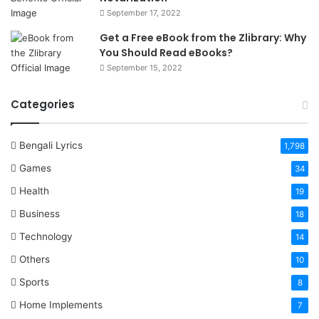
September 17, 2022
Get a Free eBook from the Zlibrary: Why
You Should Read eBooks?
September 15, 2022
Categories
Bengali Lyrics
1,798
Games
34
Health
19
Business
18
Technology
14
Others
10
Sports
8
Home Implements
7