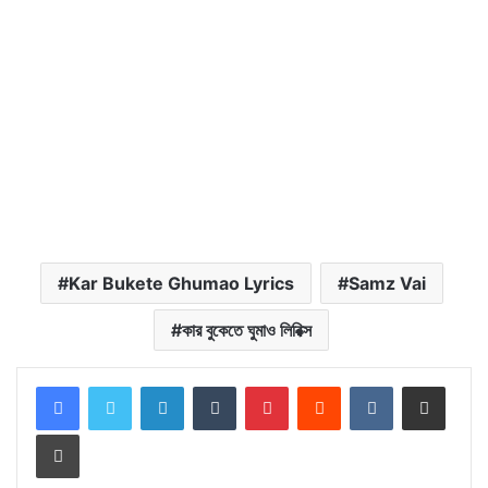
Kar Bukete Ghumao Lyrics
Samz Vai
কার বুকেতে ঘুমাও লিরিক্স
LinkedIn
Tumblr
Pinterest
Reddit
VKontakte
Share via Email
Print