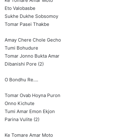
Ke Tomare Amar Moto
Eto Valobasbe
Sukhe Dukhe Sobsomoy
Tomar Pasei Thakbe
Amay Chere Chole Gecho
Tumi Bohudure
Tomar Jonno Bukta Amar
Dibanishi Pore (2)
O Bondhu Re….
Tomar Ovab Hoyna Puron
Onno Kichute
Tumi Amar Emon Ekjon
Parina Vulite (2)
Ke Tomare Amar Moto