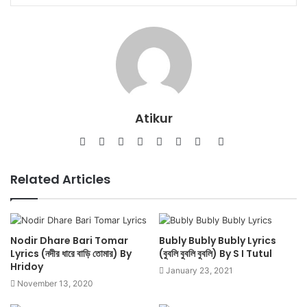
Atikur
Website
Facebook
Twitter
LinkedIn
YouTube
Pinterest
Instagram
SoundCloud
Related Articles
Nodir Dhare Bari Tomar
Bubly Bubly Bubly Lyrics
Lyrics (নদীর ধারে বাড়ি তোমার) By
(বুবলি বুবলি বুবলি) By S I Tutul
Hridoy
January 23, 2021
November 13, 2020