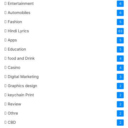
Entertainment
6
Automobiles
6
Fashion
5
Hindi Lyrics
63
Apps
5
Education
5
food and Drink
4
Casino
4
Digital Marketing
3
Graphics design
2
keychain Print
2
Review
2
Othre
2
CBD
2