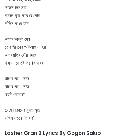
আঁচলে দিস ঠাই
কাজল মুছে যাবে রে তোর
কাঁদিস না রে তাই
আমার কান্না যেন
তোর জীবনের অভিশাপ না হয়
আগরবাতির ধোঁয়া দেখে
পাস না রে তুই ভয় (২ বার)
লাশের ঘ্রাণ আজ
লাশের ঘ্রাণ আজ
সইবি কেমনে?
চোখের কোনের সুরমা মুছে
রাখিস যতনে (৩ বার)
Lasher Gran 2 Lyrics By Gogon Sakib