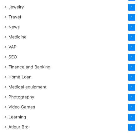
Jewelry
1
Travel
1
News
1
Medicine
1
VAP
1
SEO
1
Finance and Banking
1
Home Loan
1
Medical equipment
1
Photography
1
Video Games
1
Learning
1
Atiqur Bro
1