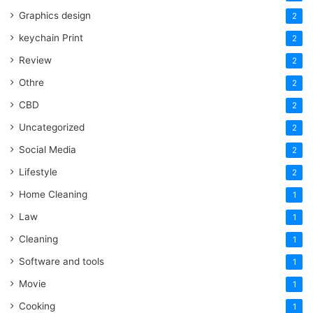
Graphics design
2
keychain Print
2
Review
2
Othre
2
CBD
2
Uncategorized
2
Social Media
2
Lifestyle
2
Home Cleaning
1
Law
1
Cleaning
1
Software and tools
1
Movie
1
Cooking
1