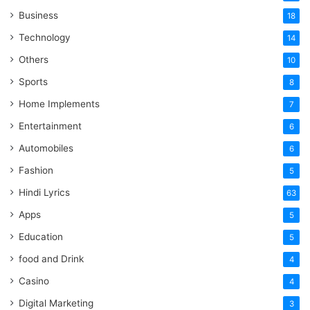
Business
18
Technology
14
Others
10
Sports
8
Home Implements
7
Entertainment
6
Automobiles
6
Fashion
5
Hindi Lyrics
63
Apps
5
Education
5
food and Drink
4
Casino
4
Digital Marketing
3