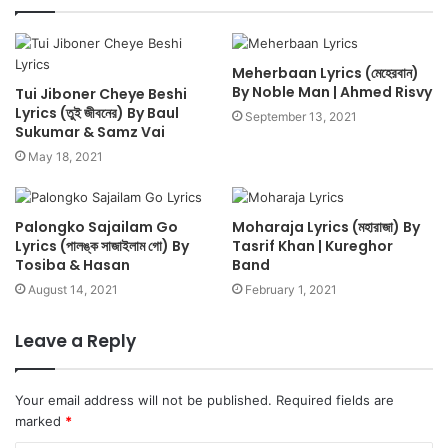
Meherbaan Lyrics (মেহেরবান)
By Noble Man | Ahmed Risvy
Tui Jiboner Cheye Beshi
Lyrics (তুই জীবনের) By Baul
September 13, 2021
Sukumar & Samz Vai
May 18, 2021
Palongko Sajailam Go
Moharaja Lyrics (মহারাজা) By
Lyrics (পালঙ্ক সাজাইলাম গো) By
Tasrif Khan | Kureghor
Tosiba & Hasan
Band
August 14, 2021
February 1, 2021
Leave a Reply
Your email address will not be published.
Required fields are
marked
*