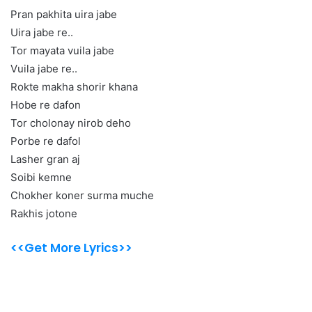
Pran pakhita uira jabe
Uira jabe re..
Tor mayata vuila jabe
Vuila jabe re..
Rokte makha shorir khana
Hobe re dafon
Tor cholonay nirob deho
Porbe re dafol
Lasher gran aj
Soibi kemne
Chokher koner surma muche
Rakhis jotone
<<Get More Lyrics>>