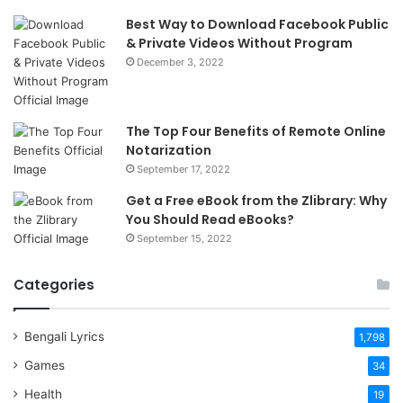
Best Way to Download Facebook Public
& Private Videos Without Program
December 3, 2022
The Top Four Benefits of Remote Online
Notarization
September 17, 2022
Get a Free eBook from the Zlibrary: Why
You Should Read eBooks?
September 15, 2022
Categories
Bengali Lyrics
1,798
Games
34
Health
19