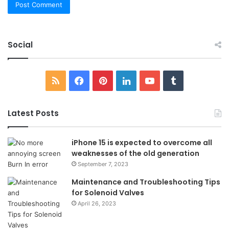
Social
RSS
Facebook
Pinterest
LinkedIn
YouTube
Tumblr
Latest Posts
iPhone 15 is expected to overcome all
weaknesses of the old generation
September 7, 2023
Maintenance and Troubleshooting Tips
for Solenoid Valves
April 26, 2023