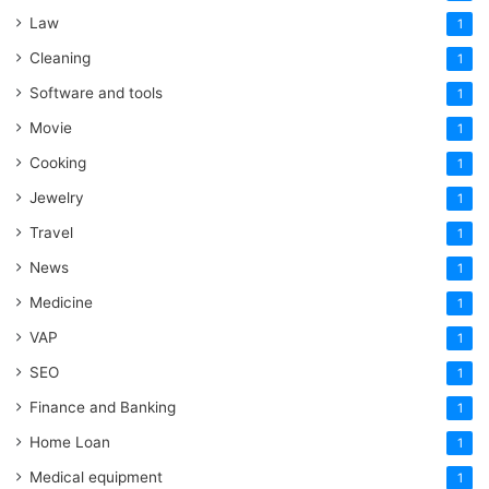
Law
1
Cleaning
1
Software and tools
1
Movie
1
Cooking
1
Jewelry
1
Travel
1
News
1
Medicine
1
VAP
1
SEO
1
Finance and Banking
1
Home Loan
1
Medical equipment
1