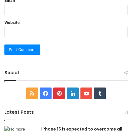
Email
*
Website
Social
RSS
Facebook
Pinterest
LinkedIn
YouTube
Tumblr
Latest Posts
iPhone 15 is expected to overcome all