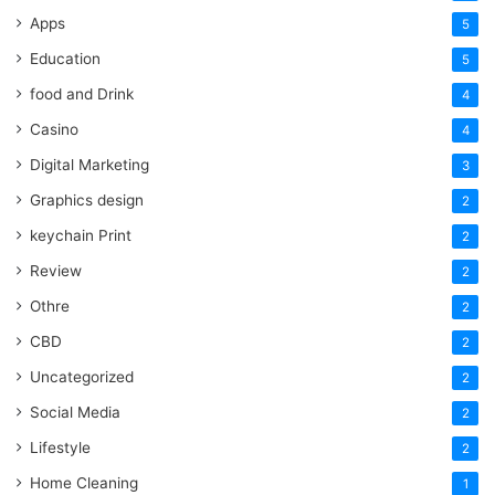
Apps
5
Education
5
food and Drink
4
Casino
4
Digital Marketing
3
Graphics design
2
keychain Print
2
Review
2
Othre
2
CBD
2
Uncategorized
2
Social Media
2
Lifestyle
2
Home Cleaning
1