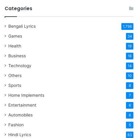
Categories
Bengali Lyrics
1,798
Games
34
Health
19
Business
18
Technology
14
Others
10
Sports
8
Home Implements
7
Entertainment
6
Automobiles
6
Fashion
5
Hindi Lyrics
63