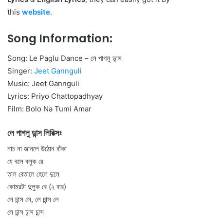
this
website
.
Song Information:
Song: Le Paglu Dance – লে পাগলু ডান্স
Singer:
Jeet Gannguli
Music: Jeet Gannguli
Lyrics: Priyo Chattopadhyay
Film: Bolo Na Tumi Amar
লে পাগলু ডান্স লিরিক্সঃ
নাচ না জানলে উঠোন বাঁকা
যে বলে বলুক রে
তাল বেতালে হেলে দুলে
কোমরটা দুলুক রে (২ বার)
লে চান্স লে, লে চান্স লে
লে চান্স চান্স চান্স