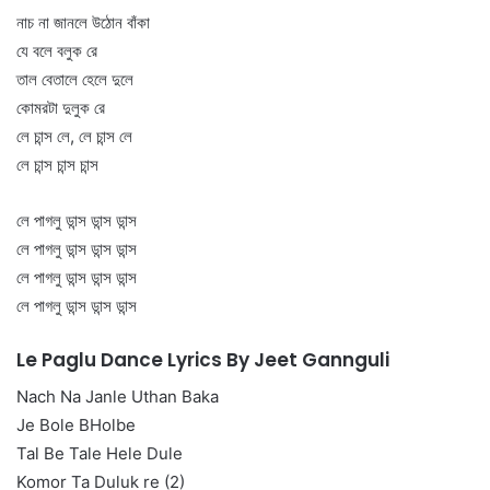
নাচ না জানলে উঠোন বাঁকা
যে বলে বলুক রে
তাল বেতালে হেলে দুলে
কোমরটা দুলুক রে
লে চান্স লে, লে চান্স লে
লে চান্স চান্স চান্স
লে পাগলু ডান্স ডান্স ডান্স
লে পাগলু ডান্স ডান্স ডান্স
লে পাগলু ডান্স ডান্স ডান্স
লে পাগলু ডান্স ডান্স ডান্স
Le Paglu Dance Lyrics By Jeet Gannguli
Nach Na Janle Uthan Baka
Je Bole BHolbe
Tal Be Tale Hele Dule
Komor Ta Duluk re (2)