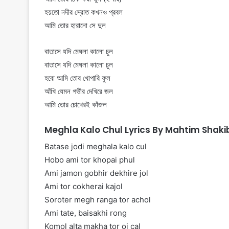
হয়তো নদীর স্রোত কখনও প্রবল
আমি তোর হারানো সে দুল
বাতাসে যদি মেঘলা কালো চুল
বাতাসে যদি মেঘলা কালো চুল
হবো আমি তোর খোপারি ফুল
আঁখি যেমন গভীর দেখিরে জল
আমি তোর চোখেরই কাঁজল
Meghla Kalo Chul Lyrics By Mahtim Shaki
Batase jodi meghala kalo cul
Hobo ami tor khopai phul
Ami jamon gobhir dekhire jol
Ami tor cokherai kajol
Soroter megh ranga tor achol
Ami tate, baisakhi rong
Komol alta makha tor oi cal