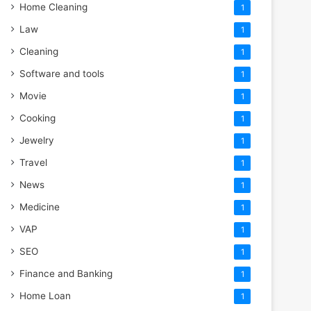
Home Cleaning
1
Law
1
Cleaning
1
Software and tools
1
Movie
1
Cooking
1
Jewelry
1
Travel
1
News
1
Medicine
1
VAP
1
SEO
1
Finance and Banking
1
Home Loan
1