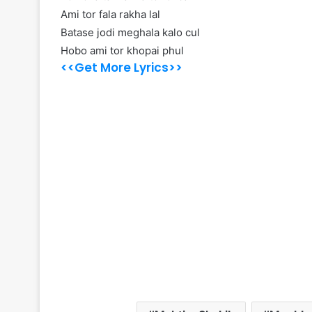
Ami tor fala rakha lal
Batase jodi meghala kalo cul
Hobo ami tor khopai phul
<<Get More Lyrics>>