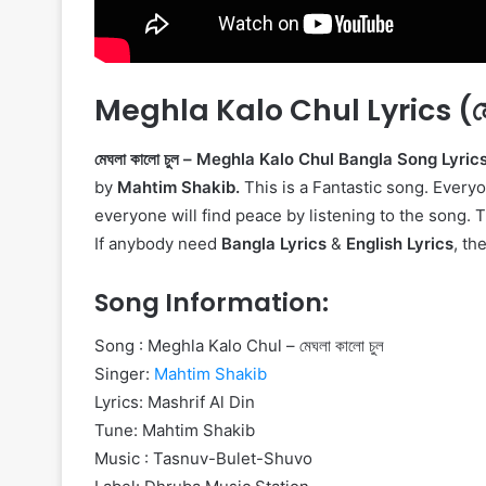
Meghla Kalo Chul Lyrics (মে
মেঘলা কালো চুল – Meghla Kalo Chul Bangla Song Lyric
by
Mahtim Shakib.
This is a Fantastic song. Everyon
everyone will find peace by listening to the song. 
If anybody need
Bangla Lyrics
&
English Lyrics
, th
Song Information:
Song : Meghla Kalo Chul – মেঘলা কালো চুল
Singer:
Mahtim Shakib
Lyrics: Mashrif Al Din
Tune: Mahtim Shakib
Music : Tasnuv-Bulet-Shuvo