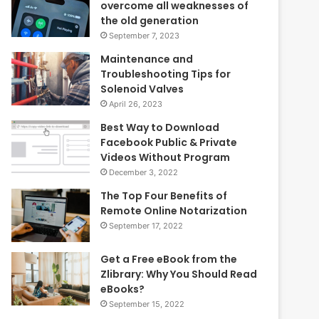
overcome all weaknesses of
the old generation
September 7, 2023
Maintenance and
Troubleshooting Tips for
Solenoid Valves
April 26, 2023
Best Way to Download
Facebook Public & Private
Videos Without Program
December 3, 2022
The Top Four Benefits of
Remote Online Notarization
September 17, 2022
Get a Free eBook from the
Zlibrary: Why You Should Read
eBooks?
September 15, 2022