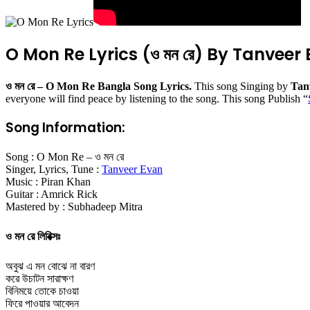
O Mon Re Lyrics (ও মন রে) By Tanveer
ও মন রে – O Mon Re Bangla Song Lyrics.
This song Singing by
Tanv
everyone will find peace by listening to the song. This song Publish “
Song Information:
Song : O Mon Re – ও মন রে
Singer, Lyrics, Tune :
Tanveer Evan
Music : Piran Khan
Guitar : Amrick Rick
Mastered by : Subhadeep Mitra
ও মন রে লিরিক্সঃ
অবুঝ এ মন বোঝে না বারণ
করে উচাটন সারাক্ষণ
বিনিময়ে তোকে চাওয়া
ফিরে পাওয়ার আবেদন