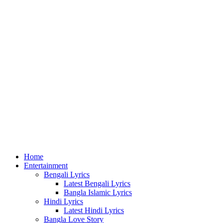
for
Home
Entertainment
Bengali Lyrics
Latest Bengali Lyrics
Bangla Islamic Lyrics
Hindi Lyrics
Latest Hindi Lyrics
Bangla Love Story