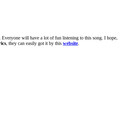
 Everyone will have a lot of fun listening to this song. I hope,
ics
, they can easily got it by this
website
.