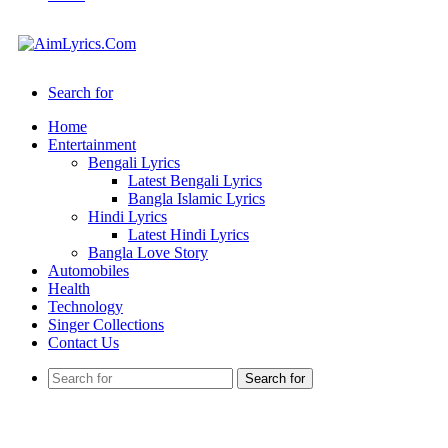
Search for
Home
Entertainment
Bengali Lyrics
Latest Bengali Lyrics
Bangla Islamic Lyrics
Hindi Lyrics
Latest Hindi Lyrics
Bangla Love Story
Automobiles
Health
Technology
Singer Collections
Contact Us
Search for