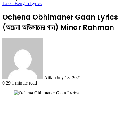
Latest Bengali Lyrics
Ochena Obhimaner Gaan Lyrics
(অচেনা অভিমানের গান) Minar Rahman
Atikur
July 18, 2021
0
29
1 minute read