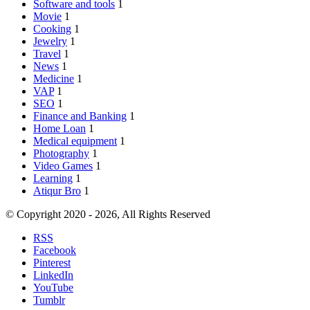
Software and tools
1
Movie
1
Cooking
1
Jewelry
1
Travel
1
News
1
Medicine
1
VAP
1
SEO
1
Finance and Banking
1
Home Loan
1
Medical equipment
1
Photography
1
Video Games
1
Learning
1
Atiqur Bro
1
© Copyright 2020 - 2026, All Rights Reserved
RSS
Facebook
Pinterest
LinkedIn
YouTube
Tumblr