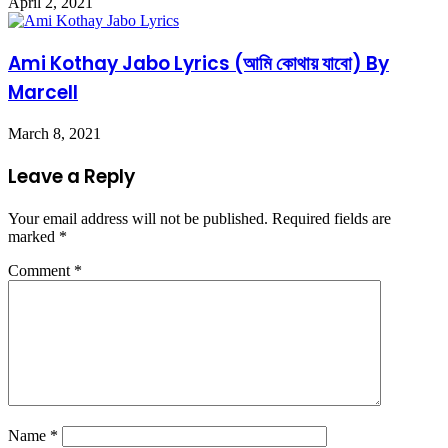
April 2, 2021
Ami Kothay Jabo Lyrics (আমি কোথায় যাবো) By
Marcell
March 8, 2021
Leave a Reply
Your email address will not be published.
Required fields are
marked
*
Comment
*
Name
*