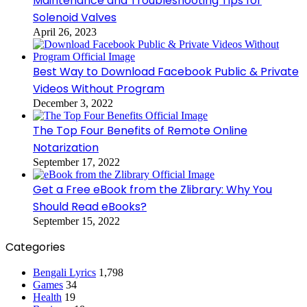
Maintenance and Troubleshooting Tips for
Solenoid Valves
April 26, 2023
Best Way to Download Facebook Public & Private
Videos Without Program
December 3, 2022
The Top Four Benefits of Remote Online
Notarization
September 17, 2022
Get a Free eBook from the Zlibrary: Why You
Should Read eBooks?
September 15, 2022
Categories
Bengali Lyrics
1,798
Games
34
Health
19