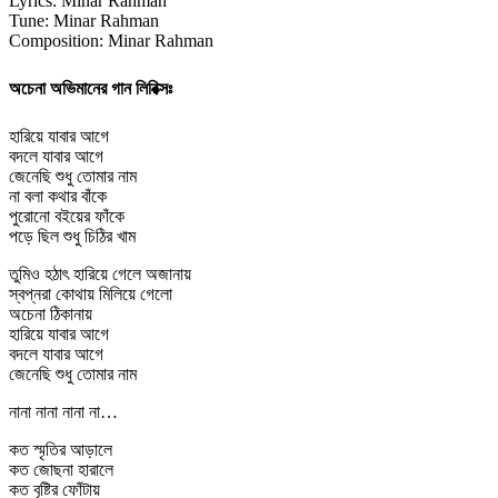
Lyrics: Minar Rahman
Tune: Minar Rahman
Composition: Minar Rahman
অচেনা অভিমানের গান লিরিক্সঃ
হারিয়ে যাবার আগে
বদলে যাবার আগে
জেনেছি শুধু তোমার নাম
না বলা কথার বাঁকে
পুরোনো বইয়ের ফাঁকে
পড়ে ছিল শুধু চিঠির খাম
তুমিও হঠাৎ হারিয়ে গেলে অজানায়
স্বপ্নরা কোথায় মিলিয়ে গেলো
অচেনা ঠিকানায়
হারিয়ে যাবার আগে
বদলে যাবার আগে
জেনেছি শুধু তোমার নাম
নানা নানা নানা না…
কত স্মৃতির আড়ালে
কত জোছনা হারালে
কত বৃষ্টির ফোঁটায়