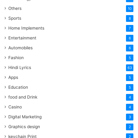
Others
10
Sports
8
Home Implements
7
Entertainment
6
Automobiles
6
Fashion
5
Hindi Lyrics
63
Apps
5
Education
5
food and Drink
4
Casino
4
Digital Marketing
3
Graphics design
2
keychain Print
2