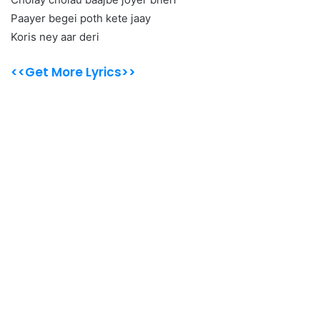
Paayer begei poth kete jaay
Koris ney aar deri
<<Get More Lyrics>>