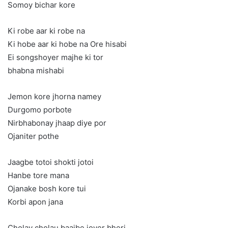
Somoy bichar kore
Ki robe aar ki robe na
Ki hobe aar ki hobe na Ore hisabi
Ei songshoyer majhe ki tor
bhabna mishabi
Jemon kore jhorna namey
Durgomo porbote
Nirbhabonay jhaap diye por
Ojaniter pothe
Jaagbe totoi shokti jotoi
Hanbe tore mana
Ojanake bosh kore tui
Korbi apon jana
Cholay cholau baajbe joyer bheri