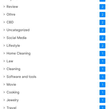
Review
2
Othre
2
CBD
2
Uncategorized
2
Social Media
2
Lifestyle
2
Home Cleaning
1
Law
1
Cleaning
1
Software and tools
1
Movie
1
Cooking
1
Jewelry
1
Travel
1