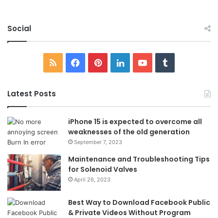
Social
RSS
Facebook
Pinterest
LinkedIn
YouTube
Tumblr
Latest Posts
iPhone 15 is expected to overcome all
weaknesses of the old generation
September 7, 2023
Maintenance and Troubleshooting Tips
for Solenoid Valves
April 26, 2023
Best Way to Download Facebook Public
& Private Videos Without Program