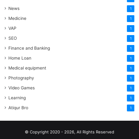
News
1
Medicine
1
VAP
1
SEO
1
Finance and Banking
1
Home Loan
1
Medical equipment
1
Photography
1
Video Games
1
Learning
1
Atiqur Bro
1
© Copyright 2020 - 2026, All Rights Reserved