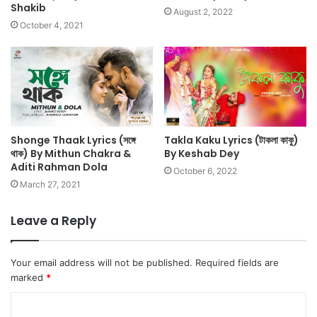
Shakib
August 2, 2022
October 4, 2021
Shonge Thaak Lyrics (সঙ্গে
Takla Kaku Lyrics (টাকলা কাকু)
থাক) By Mithun Chakra &
By Keshab Dey
Aditi Rahman Dola
October 6, 2022
March 27, 2021
Leave a Reply
Your email address will not be published.
Required fields are
marked
*
C