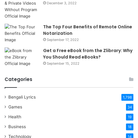
December 3, 2022
The Top Four Benefits of Remote Online
Notarization
September 17, 2022
Get a Free eBook from the Zlibrary: Why
You Should Read eBooks?
September 15, 2022
Categories
Bengali Lyrics
1,798
Games
34
Health
19
Business
18
Technology
14