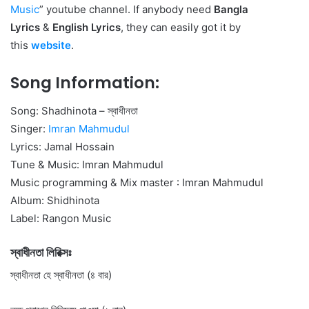
Music
” youtube channel. If anybody need
Bangla
Lyrics
&
English Lyrics
, they can easily got it by
this
website
.
Song Information:
Song: Shadhinota – স্বাধীনতা
Singer:
Imran Mahmudul
Lyrics: Jamal Hossain
Tune & Music: Imran Mahmudul
Music programming & Mix master : Imran Mahmudul
Album: Shidhinota
Label: Rangon Music
স্বাধীনতা লিরিক্সঃ
স্বাধীনতা হে স্বাধীনতা (৪ বার)