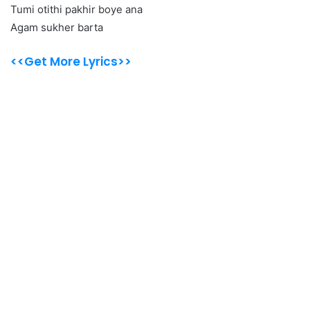
Tumi otithi pakhir boye ana
Agam sukher barta
<<Get More Lyrics>>