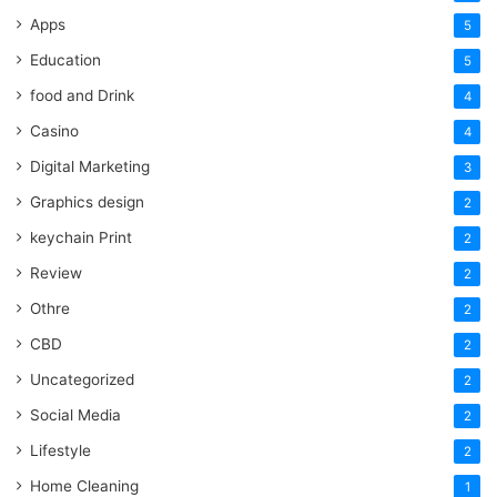
Apps
5
Education
5
food and Drink
4
Casino
4
Digital Marketing
3
Graphics design
2
keychain Print
2
Review
2
Othre
2
CBD
2
Uncategorized
2
Social Media
2
Lifestyle
2
Home Cleaning
1