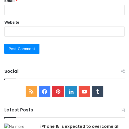
Email
*
Website
Social
RSS
Facebook
Pinterest
LinkedIn
YouTube
Tumblr
Latest Posts
iPhone 15 is expected to overcome all