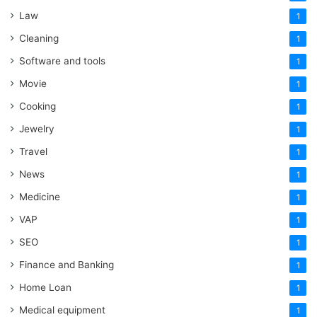
Law
1
Cleaning
1
Software and tools
1
Movie
1
Cooking
1
Jewelry
1
Travel
1
News
1
Medicine
1
VAP
1
SEO
1
Finance and Banking
1
Home Loan
1
Medical equipment
1