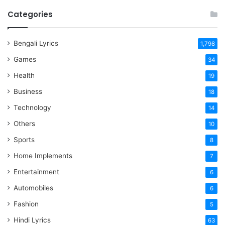
Categories
Bengali Lyrics
1,798
Games
34
Health
19
Business
18
Technology
14
Others
10
Sports
8
Home Implements
7
Entertainment
6
Automobiles
6
Fashion
5
Hindi Lyrics
63