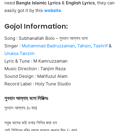
need
Bangla Islamic Lyrics
&
English Lyrics
, they can
easily got it by this
website
.
Gojol Information:
Song : Subhanallah Bolo – সুবহান আল্লাহ বলো
Singer :
Muhammad Badruzzaman
,
Tahsin
,
Tashrif
&
Unaisa Tanzim
Lyric & Tune : M Kamruzzaman
Music Direction : Tanjim Reza
Sound Design : Mahfuzul Alam
Record Label : Holy Tune Studio
সুবহান আল্লাহ বলো লিরিক্সঃ
সুবহান আল্লাহ (৬ বার)
সবুজ ঘাসের কচি ডগায় শিশির জমা হল
সেই শিশিরের রবির আলো মুক্তো জ্বেলে দিল (২ বার)