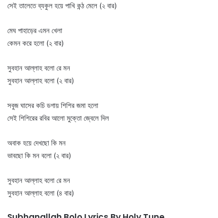
সেই তালেতে ব্যকুল হয়ে পাখি কন্ঠ মেলে (২ বার)
মেঘ পাহাড়ের এমন খেলা
কেমন করে হলো (২ বার)
সুবহান আল্লাহ বলো রে মন
সুবহান আল্লাহ বলো (২ বার)
সবুজ ঘাসের কচি ডগায় শিশির জমা হলো
সেই শিশিরের রবির আলো মুক্তো জ্বেলে দিল
অবাক হয়ে দেখছো কি মন
ভাবছো কি মন বলো (২ বার)
সুবহান আল্লাহ বলো রে মন
সুবহান আল্লাহ বলো (৪ বার)
Subhanallah Bolo Lyrics By Holy Tune