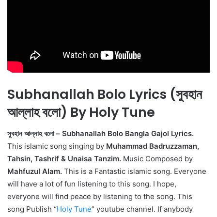
Subhanallah Bolo Lyrics (সুবহান
আল্লাহ বলো) By Holy Tune
সুবহান আল্লাহ বলো – Subhanallah Bolo Bangla Gajol Lyrics.
This islamic song singing by
Muhammad Badruzzaman,
Tahsin, Tashrif & Unaisa Tanzim.
Music Composed by
Mahfuzul Alam.
This is a Fantastic islamic song. Everyone
will have a lot of fun listening to this song. I hope,
everyone will find peace by listening to the song. This
song Publish “
Holy Tune
” youtube channel. If anybody