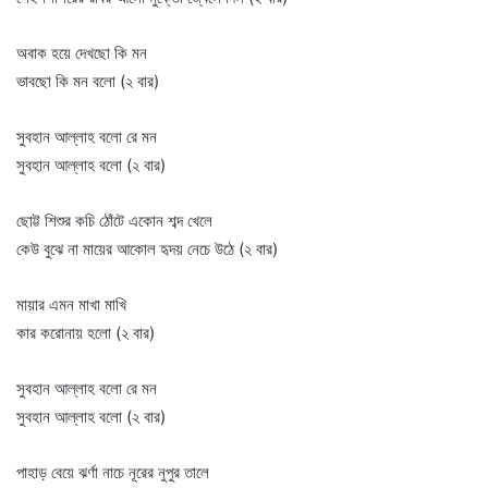
অবাক হয়ে দেখছো কি মন
ভাবছো কি মন বলো (২ বার)
সুবহান আল্লাহ বলো রে মন
সুবহান আল্লাহ বলো (২ বার)
ছোট্ট শিশুর কচি ঠোঁটে একোন শব্দ খেলে
কেউ বুঝে না মায়ের আকোল হৃদয় নেচে উঠে (২ বার)
মায়ার এমন মাখা মাখি
কার করোনায় হলো (২ বার)
সুবহান আল্লাহ বলো রে মন
সুবহান আল্লাহ বলো (২ বার)
পাহাড় বেয়ে ঝর্ণা নাচে নূরের নুপুর তালে