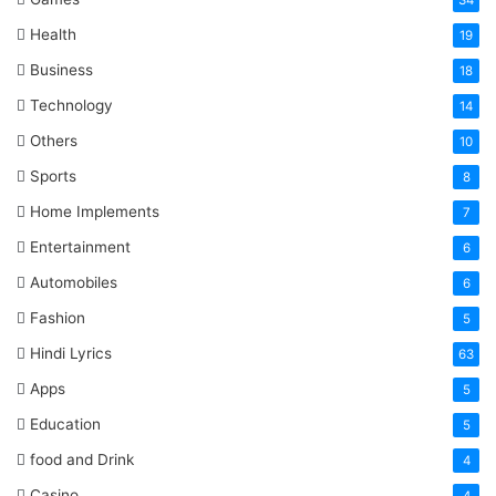
Health
19
Business
18
Technology
14
Others
10
Sports
8
Home Implements
7
Entertainment
6
Automobiles
6
Fashion
5
Hindi Lyrics
63
Apps
5
Education
5
food and Drink
4
Casino
4