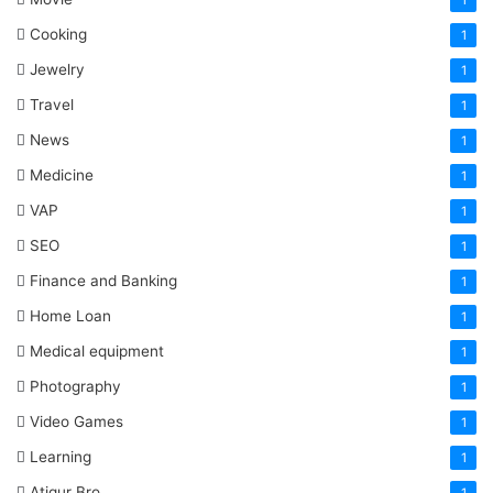
Cooking
1
Jewelry
1
Travel
1
News
1
Medicine
1
VAP
1
SEO
1
Finance and Banking
1
Home Loan
1
Medical equipment
1
Photography
1
Video Games
1
Learning
1
Atiqur Bro
1