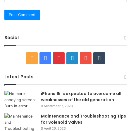
Social
RSS
Facebook
Pinterest
LinkedIn
YouTube
Tumblr
Latest Posts
iPhone 15 is expected to overcome all
weaknesses of the old generation
September 7, 2023
Maintenance and Troubleshooting Tips
for Solenoid Valves
April 26, 2023