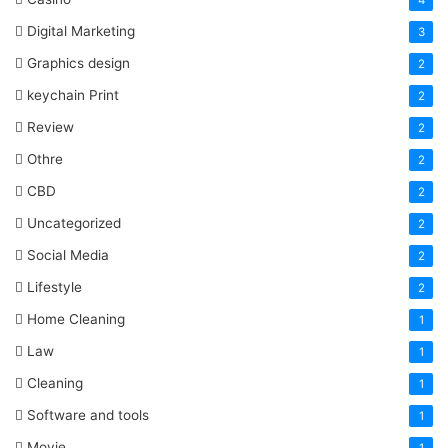
Digital Marketing
3
Graphics design
2
keychain Print
2
Review
2
Othre
2
CBD
2
Uncategorized
2
Social Media
2
Lifestyle
2
Home Cleaning
1
Law
1
Cleaning
1
Software and tools
1
Movie
1