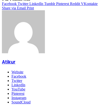
Facebook
Twitter
LinkedIn
Tumblr
Pinterest
Reddit
VKontakte
Share via Email
Print
Atikur
Website
Facebook
Twitter
LinkedIn
YouTube
Pinterest
Instagram
SoundCloud