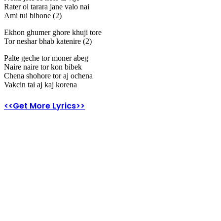
Rater oi tarara jane valo nai
Ami tui bihone (2)
Ekhon ghumer ghore khuji tore
Tor neshar bhab katenire (2)
Palte geche tor moner abeg
Naire naire tor kon bibek
Chena shohore tor aj ochena
Vakcin tai aj kaj korena
<<Get More Lyrics>>