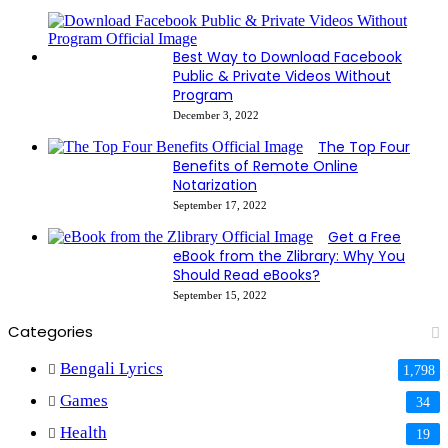
Best Way to Download Facebook
Public & Private Videos Without
Program
December 3, 2022
The Top Four
Benefits of Remote Online
Notarization
September 17, 2022
Get a Free
eBook from the Zlibrary: Why You
Should Read eBooks?
September 15, 2022
Categories
Bengali Lyrics
1,798
Games
34
Health
19