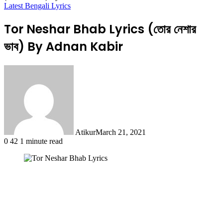
Latest Bengali Lyrics
Tor Neshar Bhab Lyrics (তোর নেশার
ভাব) By Adnan Kabir
Atikur
March 21, 2021
0
42
1 minute read