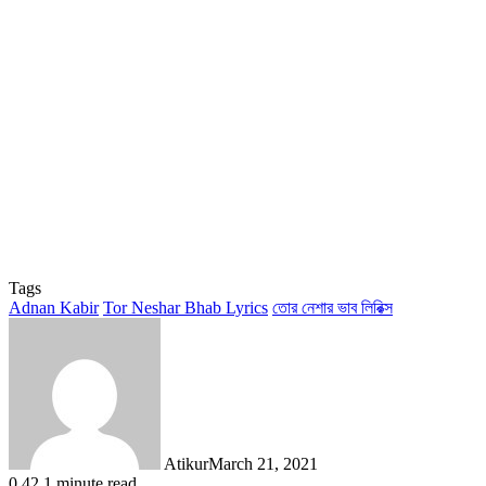
Tags
Adnan Kabir
Tor Neshar Bhab Lyrics
তোর নেশার ভাব লিরিক্স
Atikur
March 21, 2021
0
42
1 minute read