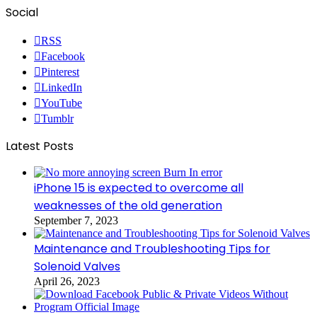
Social
RSS
Facebook
Pinterest
LinkedIn
YouTube
Tumblr
Latest Posts
iPhone 15 is expected to overcome all
weaknesses of the old generation
September 7, 2023
Maintenance and Troubleshooting Tips for
Solenoid Valves
April 26, 2023