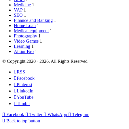
Medicine
1
VAP
1
SEO
1
Finance and Banking
1
Home Loan
1
Medical equipment
1
Photography
1
Video Games
1
Learning
1
Atiqur Bro
1
© Copyright 2020 - 2026, All Rights Reserved
RSS
Facebook
Pinterest
LinkedIn
YouTube
Tumblr
Facebook
Twitter
WhatsApp
Telegram
Back to top button