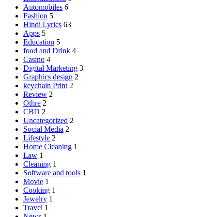
Automobiles
6
Fashion
5
Hindi Lyrics
63
Apps
5
Education
5
food and Drink
4
Casino
4
Digital Marketing
3
Graphics design
2
keychain Print
2
Review
2
Othre
2
CBD
2
Uncategorized
2
Social Media
2
Lifestyle
2
Home Cleaning
1
Law
1
Cleaning
1
Software and tools
1
Movie
1
Cooking
1
Jewelry
1
Travel
1
News
1