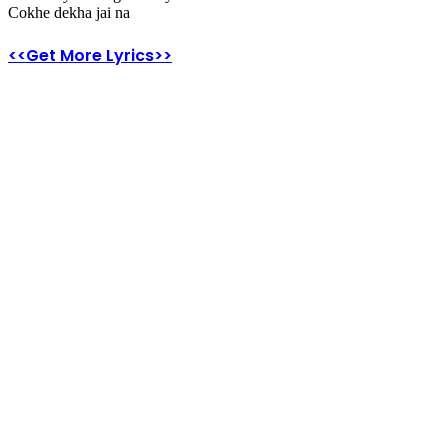
Cokhe dekha jai na
<<Get More Lyrics>>