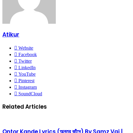
Atikur
Website
Facebook
Twitter
LinkedIn
YouTube
Pinterest
Instagram
SoundCloud
Related Articles
Ontor Kande Lyrics (অন্তর কাঁদে) By Samz Vai |