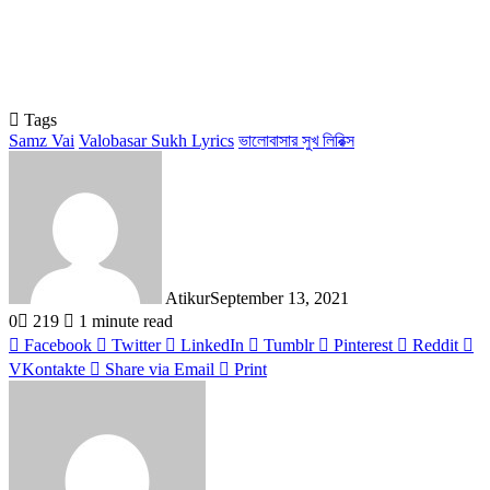
Tags
Samz Vai
Valobasar Sukh Lyrics
ভালোবাসার সুখ লিরিক্স
Atikur
September 13, 2021
0
219
1 minute read
Facebook
Twitter
LinkedIn
Tumblr
Pinterest
Reddit
VKontakte
Share via Email
Print