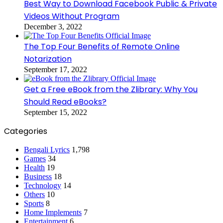
Best Way to Download Facebook Public & Private
Videos Without Program
December 3, 2022
The Top Four Benefits of Remote Online
Notarization
September 17, 2022
Get a Free eBook from the Zlibrary: Why You
Should Read eBooks?
September 15, 2022
Categories
Bengali Lyrics
1,798
Games
34
Health
19
Business
18
Technology
14
Others
10
Sports
8
Home Implements
7
Entertainment
6