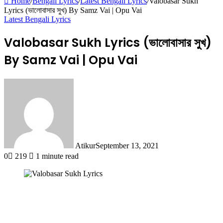
Home
/
Bengali Lyrics
/
Latest Bengali Lyrics
/
Valobasar Sukh
Lyrics (ভালোবাসার সুখ) By Samz Vai | Opu Vai
Latest Bengali Lyrics
Valobasar Sukh Lyrics (ভালোবাসার সুখ)
By Samz Vai | Opu Vai
Atikur
September 13, 2021
0
219
1 minute read