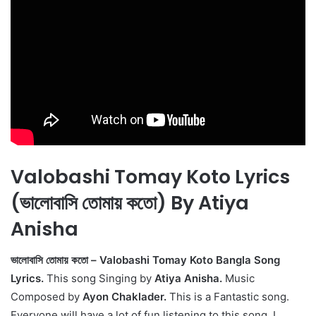
Valobashi Tomay Koto Lyrics
(ভালোবাসি তোমায় কতো) By Atiya
Anisha
ভালোবাসি তোমায় কতো – Valobashi Tomay Koto Bangla Song
Lyrics.
This song Singing by
Atiya Anisha.
Music
Composed by
Ayon Chaklader.
This is a Fantastic song.
Everyone will have a lot of fun listening to this song. I