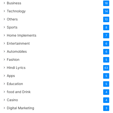
Business
18
Technology
14
Others
10
Sports
8
Home Implements
7
Entertainment
6
Automobiles
6
Fashion
5
Hindi Lyrics
63
Apps
5
Education
5
food and Drink
4
Casino
4
Digital Marketing
3