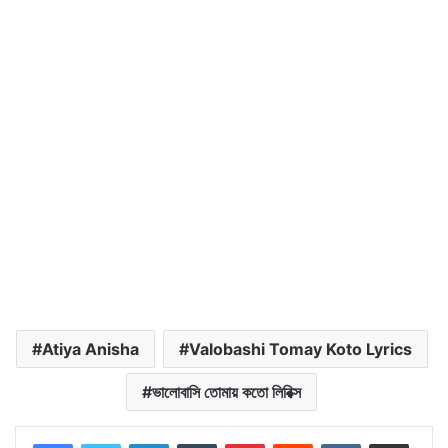
Atiya Anisha
Valobashi Tomay Koto Lyrics
ভালোবাসি তোমায় কতো লিরিক্স
LinkedIn
Tumblr
Pinterest
Reddit
VKontakte
Share via Email