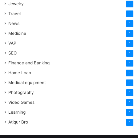
Jewelry
1
Travel
1
News
1
Medicine
1
VAP
1
SEO
1
Finance and Banking
1
Home Loan
1
Medical equipment
1
Photography
1
Video Games
1
Learning
1
Atiqur Bro
1