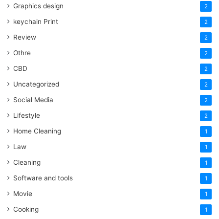
Graphics design
2
keychain Print
2
Review
2
Othre
2
CBD
2
Uncategorized
2
Social Media
2
Lifestyle
2
Home Cleaning
1
Law
1
Cleaning
1
Software and tools
1
Movie
1
Cooking
1