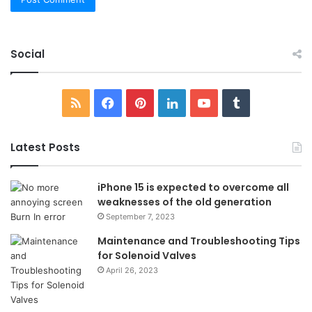
Social
RSS
Facebook
Pinterest
LinkedIn
YouTube
Tumblr
Latest Posts
iPhone 15 is expected to overcome all
weaknesses of the old generation
September 7, 2023
Maintenance and Troubleshooting Tips
for Solenoid Valves
April 26, 2023