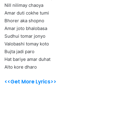
Nill nilimay chaoya
Amar duti cokhe tumi
Bhorer aka shopno
Amar joto bhalobasa
Sudhui tomar jonyo
Valobashi tomay koto
Bujta jadi paro
Hat bariye amar duhat
Alto kore dharo
<<Get More Lyrics>>