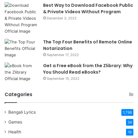
Best Way to Download Facebook Public
& Private Videos Without Program
December 3, 2022
The Top Four Benefits of Remote Online
Notarization
September 17, 2022
Get a Free eBook from the Zlibrary: Why
You Should Read eBooks?
September 15, 2022
Categories
Bengali Lyrics
1,798
Games
34
Health
19