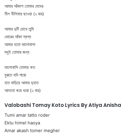
আমার আঁকাশ তোমার মেঘের
নীল নীলিমায় ছাওয়া (২ বার)
আমার দুটি চোখে তুমি
ভোরের আঁকা স্বপ্ন
আমার যতো ভালোবাসা
শুধুই তোমার জন্য
ভালোবাসি তোমায় কত
বুঝতে যদি পারো
হাত বাড়িয়ে আমার দুহাত
আলতো করে ধরো (২ বার)
Valobashi Tomay Koto Lyrics By Atiya Anisha
Tumi amar tatto roder
Ektu himel haoya
Amar akash tomer megher