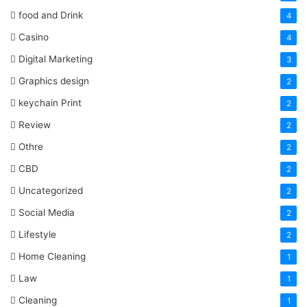
food and Drink
4
Casino
4
Digital Marketing
3
Graphics design
2
keychain Print
2
Review
2
Othre
2
CBD
2
Uncategorized
2
Social Media
2
Lifestyle
2
Home Cleaning
1
Law
1
Cleaning
1