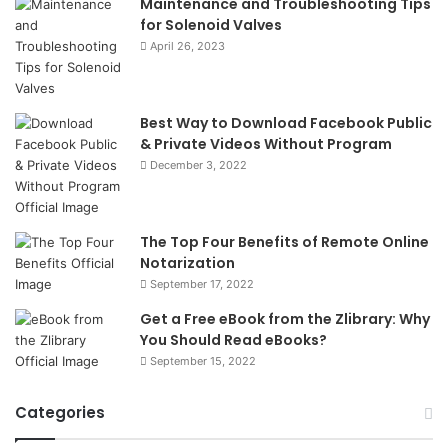
Maintenance and Troubleshooting Tips
for Solenoid Valves
April 26, 2023
Best Way to Download Facebook Public
& Private Videos Without Program
December 3, 2022
The Top Four Benefits of Remote Online
Notarization
September 17, 2022
Get a Free eBook from the Zlibrary: Why
You Should Read eBooks?
September 15, 2022
Categories