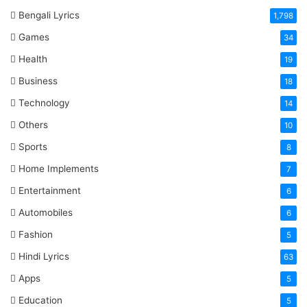
Bengali Lyrics
1,798
Games
34
Health
19
Business
18
Technology
14
Others
10
Sports
8
Home Implements
7
Entertainment
6
Automobiles
6
Fashion
5
Hindi Lyrics
63
Apps
5
Education
5