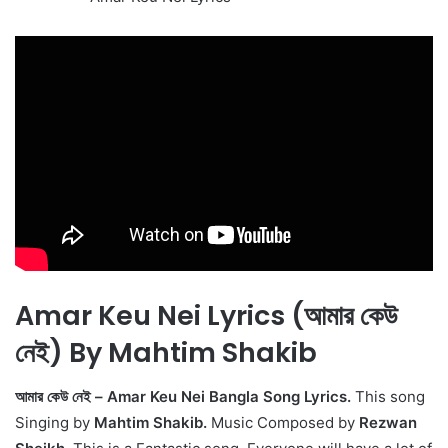
Amar Keu Nei Lyrics (আমার কেউ
নেই) By Mahtim Shakib
আমার কেউ নেই – Amar Keu Nei Bangla Song Lyrics.
This song
Singing by
Mahtim Shakib.
Music Composed by
Rezwan