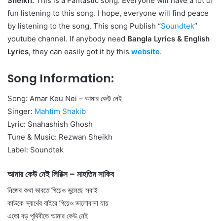
Sheikh.
This is a Fantastic song. Everyone will have a lot of
fun listening to this song. I hope, everyone will find peace
by listening to the song. This song Publish “
Soundtek
”
youtube channel. If anybody need
Bangla Lyrics
&
English
Lyrics
, they can easily got it by this
website
.
Song Information:
Song: Amar Keu Nei – আমার কেউ নেই
Singer:
Mahtim Shakib
Lyric: Snahashish Ghosh
Tune & Music: Rezwan Sheikh
Label: Soundtek
আমার কেউ নেই লিরিক্স – মাহতিম সাকিব
নিজের কথা ভাবতে গিয়েও ভুলেছে সবাই
কাউকে স্বার্থের বাইরে গিয়েও ভালোবাসা যায়
এতো বড় পৃথিবীতে আমার কেউ নেই