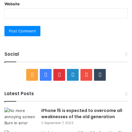
Website
Social
RSS
Facebook
Pinterest
LinkedIn
YouTube
Tumblr
Latest Posts
iPhone 15 is expected to overcome all
weaknesses of the old generation
September 7, 2023