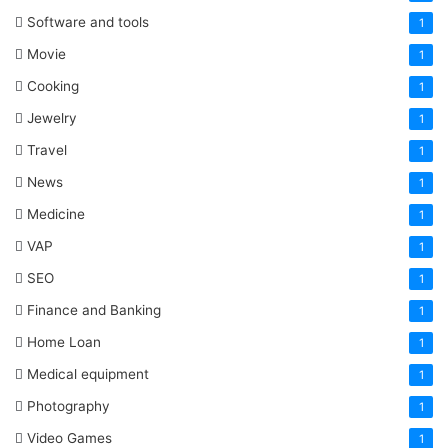
Software and tools
1
Movie
1
Cooking
1
Jewelry
1
Travel
1
News
1
Medicine
1
VAP
1
SEO
1
Finance and Banking
1
Home Loan
1
Medical equipment
1
Photography
1
Video Games
1