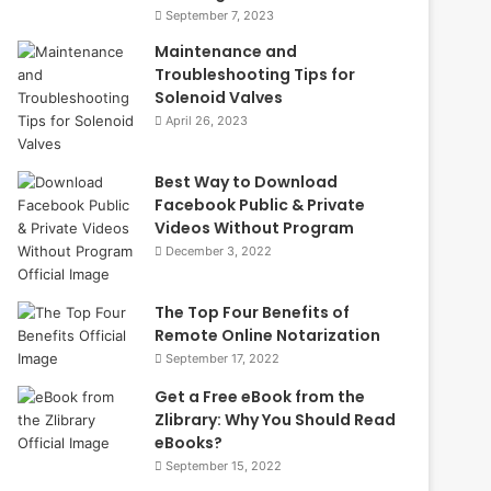
September 7, 2023
Maintenance and
Troubleshooting Tips for
Solenoid Valves
April 26, 2023
Best Way to Download
Facebook Public & Private
Videos Without Program
December 3, 2022
The Top Four Benefits of
Remote Online Notarization
September 17, 2022
Get a Free eBook from the
Zlibrary: Why You Should Read
eBooks?
September 15, 2022