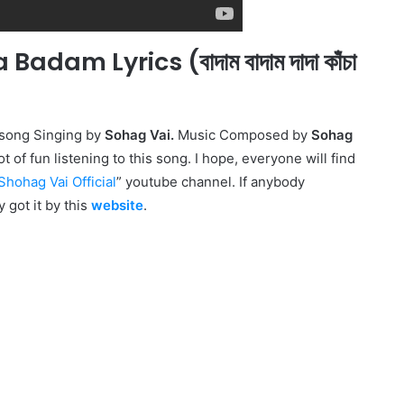
 Lyrics (বাদাম বাদাম দাদা কাঁচা
 song Singing by
Sohag Vai.
Music Composed by
Sohag
t of fun listening to this song. I hope, everyone will find
Shohag Vai Official
” youtube channel. If anybody
y got it by this
website
.