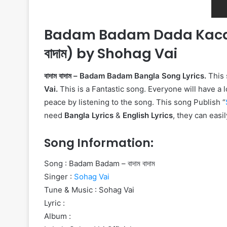
Badam Badam Dada Kaca Badam
বাদাম) by Shohag Vai
বাদাম বাদাম – Badam Badam Bangla Song Lyrics.
This
Vai.
This is a Fantastic song. Everyone will have a lo
peace by listening to the song. This song Publish “
need
Bangla Lyrics
&
English Lyrics
, they can easil
Song Information:
Song : Badam Badam – বাদাম বাদাম
Singer :
Sohag Vai
Tune & Music : Sohag Vai
Lyric :
Album :