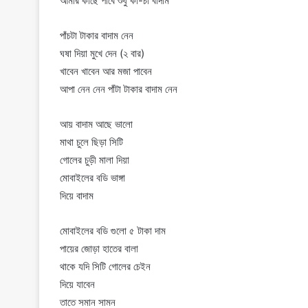
আমার কাছে পাবে শুধু কাঁ-চা বাদাম
পাঁচটা টাকার বাদাম নেন
ঘষা দিয়া মুখে দেন (২ বার)
খাবেন খাবেন আর মজা পাবেন
আপা নেন নেন পাঁটা টাকার বাদাম নেন
আয় বাদাম আছে ভালো
মাথা চুলে ছিড়া সিটি
গোলের চুড়ী মালা দিয়া
মোবাইলের বডি ভাঙ্গা
দিয়ে বাদাম
মোবাইলের বডি গুলো ৫ টাকা দাম
পায়ের জোড়া হাতের বালা
থাকে যদি সিটি গোলের চেইন
দিয়ে যাবেন
তাতে সমান সামন