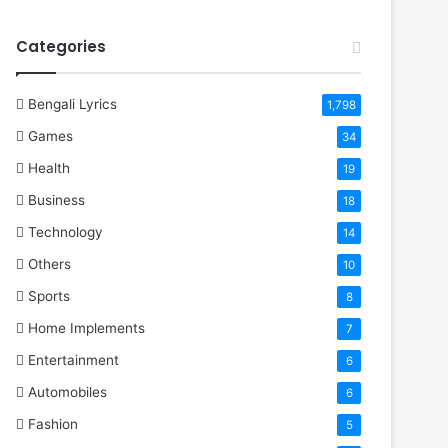
Categories
Bengali Lyrics
1,798
Games
34
Health
19
Business
18
Technology
14
Others
10
Sports
8
Home Implements
7
Entertainment
6
Automobiles
6
Fashion
5