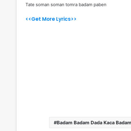
Tate soman soman tomra badam paben
<<Get More Lyrics>>
Badam Badam Dada Kaca Badam 