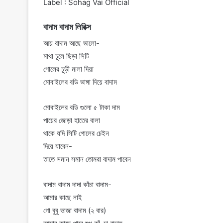
Label : Sohag Vai Official
বাদাম বাদাম লিরিক্স
আয় বাদাম আছে ভালো-
মাথা চুলে ছিড়া সিটি
গোলের চুড়ী মালা দিয়া
মোবাইলের বডি ভাঙ্গা দিয়ে বাদাম
মোবাইলের বডি গুলো ৫ টাকা দাম
পায়ের জোড়া হাতের বালা
থাকে যদি সিটি গোলের চেইন
দিয়ে যাবেন-
তাতে সমান সমান তোমরা বাদাম পাবেন
বাদাম বাদাম দাদা কাঁচা বাদাম-
আমার কাছে নাই
গো বুবু ভাজা বাদাম (২ বার)