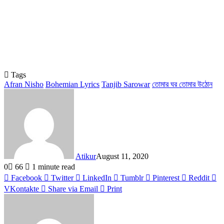
Tags
Afran Nisho
Bohemian Lyrics
Tanjib Sarowar
তোমার ঘর তোমার উঠোন
Atikur
August 11, 2020
0
66
1 minute read
Facebook
Twitter
LinkedIn
Tumblr
Pinterest
Reddit
VKontakte
Share via Email
Print