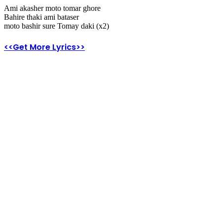
Ami akasher moto tomar ghore
Bahire thaki ami bataser
moto bashir sure Tomay daki (x2)
<<Get More Lyrics>>