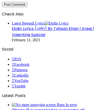
Check Also
Latest Bengali Lyrics
Ekdin Lyrics (একদিন) By Tahsan Khan | Areej |
Valentine Special
February 11, 2021
Social
RSS
Facebook
Pinterest
LinkedIn
YouTube
Tumblr
Latest Posts