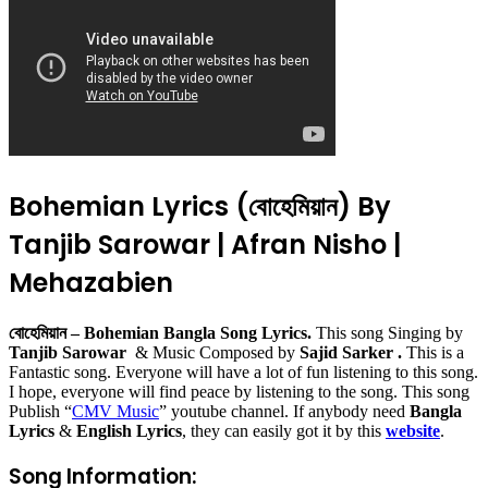
Bohemian Lyrics (বোহেমিয়ান) By
Tanjib Sarowar | Afran Nisho |
Mehazabien
বোহেমিয়ান – Bohemian Bangla Song Lyrics.
This song Singing by
Tanjib Sarowar
& Music Composed by
Sajid Sarker .
This is a
Fantastic song. Everyone will have a lot of fun listening to this song.
I hope, everyone will find peace by listening to the song. This song
Publish “
CMV Music
” youtube channel. If anybody need
Bangla
Lyrics
&
English Lyrics
, they can easily got it by this
website
.
Song Information: