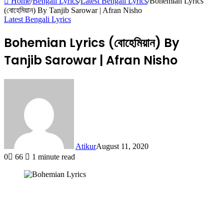
Home
/
Bengali Lyrics
/
Latest Bengali Lyrics
/
Bohemian Lyrics
(বোহেমিয়ান) By Tanjib Sarowar | Afran Nisho
Latest Bengali Lyrics
Bohemian Lyrics (বোহেমিয়ান) By
Tanjib Sarowar | Afran Nisho
Atikur
August 11, 2020
0
66
1 minute read