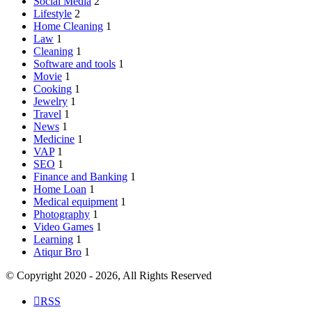
Social Media
2
Lifestyle
2
Home Cleaning
1
Law
1
Cleaning
1
Software and tools
1
Movie
1
Cooking
1
Jewelry
1
Travel
1
News
1
Medicine
1
VAP
1
SEO
1
Finance and Banking
1
Home Loan
1
Medical equipment
1
Photography
1
Video Games
1
Learning
1
Atiqur Bro
1
© Copyright 2020 - 2026, All Rights Reserved
RSS