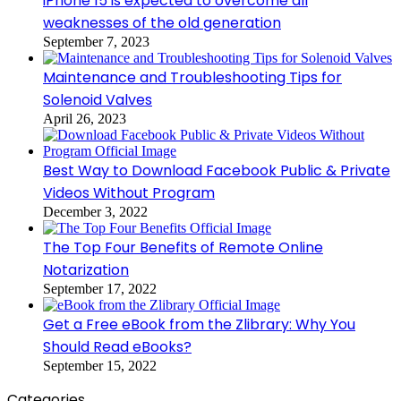
iPhone 15 is expected to overcome all
weaknesses of the old generation
September 7, 2023
Maintenance and Troubleshooting Tips for
Solenoid Valves
April 26, 2023
Best Way to Download Facebook Public & Private
Videos Without Program
December 3, 2022
The Top Four Benefits of Remote Online
Notarization
September 17, 2022
Get a Free eBook from the Zlibrary: Why You
Should Read eBooks?
September 15, 2022
Categories