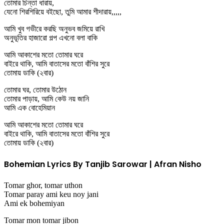
তোমার চিন্তা ধারায়,
যেনো শিরশিরিয়ে বইছো, তুমি আমার শীদারায়,,,,,
আমি খুব গভীরে করছি অনুভব জমিয়ে রাখি
অনুভূতির হাজারো গল্প এখনো বলা বাকি
আমি আকাশের মতো তোমার ঘরে
বাইরে থাকি, আমি বাতাসের মতো বাঁশির সুরে
তোমায় ডাকি (২বার)
তোমার ঘর, তোমার উঠোন
তোমার পাড়ায়, আমি কেউ নয় জানি
আমি এক বোহেমিয়ান
আমি আকাশের মতো তোমার ঘরে
বাইরে থাকি, আমি বাতাসের মতো বাঁশির সুরে
তোমায় ডাকি (২বার)
Bohemian Lyrics By Tanjib Sarowar | Afran Nisho
Tomar ghor, tomar uthon
Tomar paray ami keu noy jani
Ami ek bohemiyan
Tomar mon tomar jibon