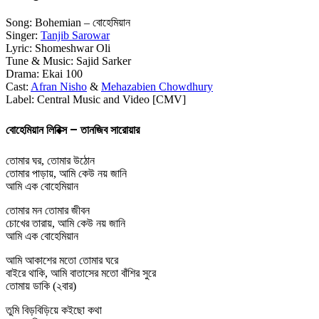
Song: Bohemian – বোহেমিয়ান
Singer:
Tanjib Sarowar
Lyric: Shomeshwar Oli
Tune & Music: Sajid Sarker
Drama: Ekai 100
Cast:
Afran Nisho
&
Mehazabien Chowdhury
Label: Central Music and Video [CMV]
বোহেমিয়ান লিরিক্স – তানজিব সারোয়ার
তোমার ঘর, তোমার উঠোন
তোমার পাড়ায়, আমি কেউ নয় জানি
আমি এক বোহেমিয়ান
তোমার মন তোমার জীবন
চোখের তারায়, আমি কেউ নয় জানি
আমি এক বোহেমিয়ান
আমি আকাশের মতো তোমার ঘরে
বাইরে থাকি, আমি বাতাসের মতো বাঁশির সুরে
তোমায় ডাকি (২বার)
তুমি বিড়বিড়িয়ে কইছো কথা