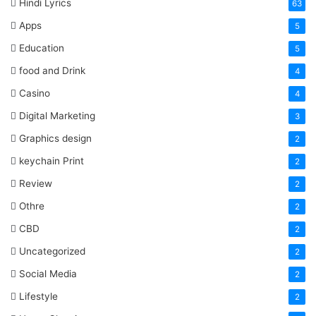
Hindi Lyrics
63
Apps
5
Education
5
food and Drink
4
Casino
4
Digital Marketing
3
Graphics design
2
keychain Print
2
Review
2
Othre
2
CBD
2
Uncategorized
2
Social Media
2
Lifestyle
2