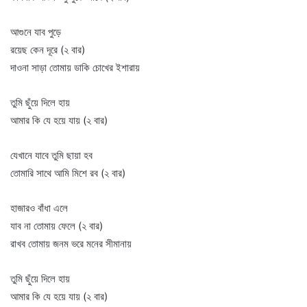
আগুনে যাব পুড়ে
রয়েছ কেন দূরে (২ বার)
দাওনা সাড়া তোমায় ডাকি চোখের ইশারায়
তুমি ছুঁয়ে দিলে হায়
আমার কি যে হয়ে যায় (২ বার)
যেখানে যাবে তুমি ছায়া হব
তোমারি সাথে আমি মিশে রব (২ বার)
হাজারও বাঁধা এলে
যাব না তোমায় ফেলে (২ বার)
রাখব তোমায় জনম ভরে মনের সীমানায়
তুমি ছুঁয়ে দিলে হায়
আমার কি যে হয়ে যায় (২ বার)