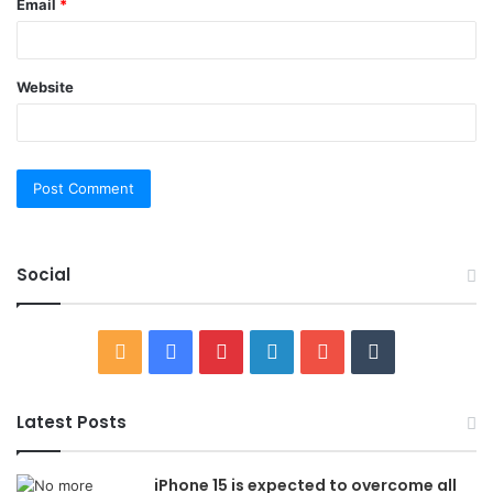
Email
*
Website
Social
RSS
Facebook
Pinterest
LinkedIn
YouTube
Tumblr
Latest Posts
iPhone 15 is expected to overcome all