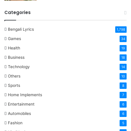
Categories
Bengali Lyrics
1,798
Games
34
Health
19
Business
18
Technology
14
Others
10
Sports
8
Home Implements
7
Entertainment
6
Automobiles
6
Fashion
5