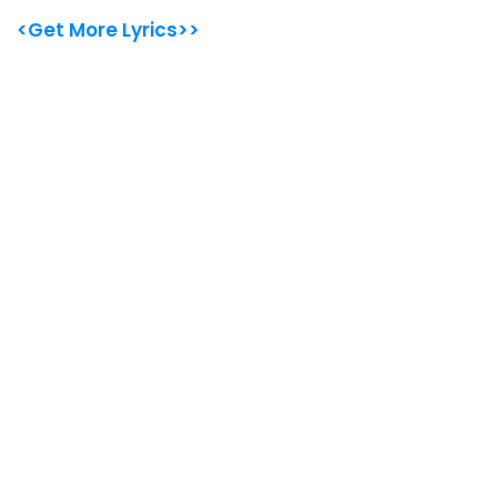
<Get More Lyrics>>