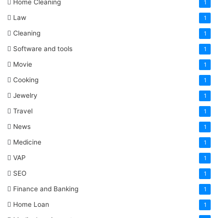
Home Cleaning
1
Law
1
Cleaning
1
Software and tools
1
Movie
1
Cooking
1
Jewelry
1
Travel
1
News
1
Medicine
1
VAP
1
SEO
1
Finance and Banking
1
Home Loan
1