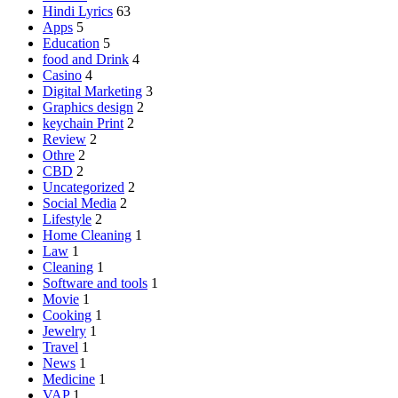
Hindi Lyrics
63
Apps
5
Education
5
food and Drink
4
Casino
4
Digital Marketing
3
Graphics design
2
keychain Print
2
Review
2
Othre
2
CBD
2
Uncategorized
2
Social Media
2
Lifestyle
2
Home Cleaning
1
Law
1
Cleaning
1
Software and tools
1
Movie
1
Cooking
1
Jewelry
1
Travel
1
News
1
Medicine
1
VAP
1