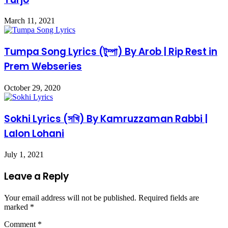
March 11, 2021
Tumpa Song Lyrics (টুম্পা) By Arob | Rip Rest in
Prem Webseries
October 29, 2020
Sokhi Lyrics (সখি) By Kamruzzaman Rabbi |
Lalon Lohani
July 1, 2021
Leave a Reply
Your email address will not be published.
Required fields are
marked
*
Comment
*