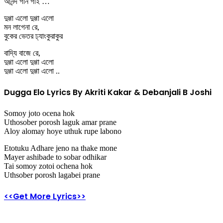
আনন্দ গান গাই …
দুগ্গা এলো দুগ্গা এলো
মন লাগেনা রে,
বুকের ভেতর ঢ্যাংকুরাকুর
বাদ্যি বাজে রে,
দুগ্গা এলো দুগ্গা এলো
দুগ্গা এলো দুগ্গা এলো ..
Dugga Elo Lyrics By Akriti Kakar &
Debanjali B Joshi
Somoy joto ocena hok
Uthosober porosh laguk amar prane
Aloy alomay hoye uthuk rupe labono
Etotuku Adhare jeno na thake mone
Mayer ashibade to sobar odhikar
Tai somoy zotoi ochena hok
Uthsober porosh lagabei prane
<<Get More Lyrics>>