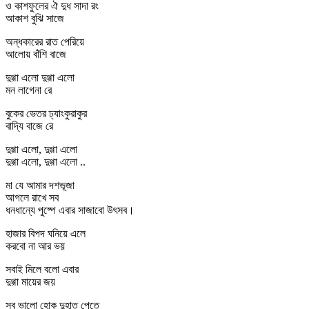
ও কাশফুলের ঐ দুধ সাদা রং
আকাশ বুঝি সাজে
অন্ধকারের রাত পেরিয়ে
আলোয় বাঁশি বাজে
দুগ্গা এলো দুগ্গা এলো
মন লাগেনা রে
বুকের ভেতর ঢ্যাংকুরাকুর
বাদ্যি বাজে রে
দুগ্গা এলো, দুগ্গা এলো
দুগ্গা এলো, দুগ্গা এলো ..
মা যে আমার দশভূজা
আগলে রাখে সব
ধনধান্যে পুষ্পে এবার সাজাবো উৎসব।
হাজার বিপদ ঘনিয়ে এলে
করবো না আর ভয়
সবাই মিলে বলো এবার
দুগ্গা মায়ের জয়
সব ভালো হোক দুহাত পেতে