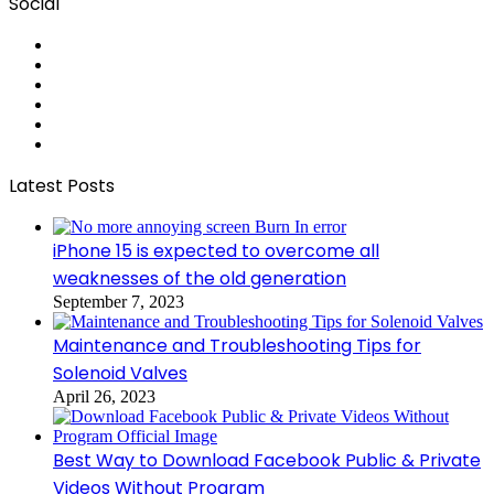
Social
RSS
Facebook
Pinterest
LinkedIn
YouTube
Tumblr
Latest Posts
iPhone 15 is expected to overcome all
weaknesses of the old generation
September 7, 2023
Maintenance and Troubleshooting Tips for
Solenoid Valves
April 26, 2023
Best Way to Download Facebook Public & Private
Videos Without Program