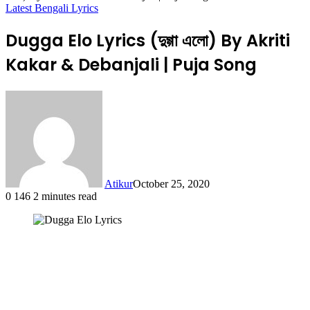
Latest Bengali Lyrics
Dugga Elo Lyrics (দুগ্গা এলো) By Akriti
Kakar & Debanjali | Puja Song
Atikur
October 25, 2020
0
146
2 minutes read