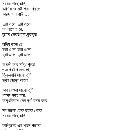
মায়ের কাছে চাই,
আশ্বিনের এই শারদ প্রাতে
আনন্দ গান গাই …
দুগ্গা এলো দুগ্গা এলো
মন লাগেনা রে,
বুকের ভেতর ঢ্যাংকুরাকুর
বাদ্যি বাজে রে,
দুগ্গা এলো দুগ্গা এলো
দুগ্গা এলো দুগ্গা এলো ..
অঞ্জলী আর সন্ধি পুজো
পঞ্চ প্রদীপ জ্বালো,
ত্রি-নয়নি মাগো তুমি
ভুবন জোড়া আলো।
আর যেওনা মাগো তুমি
থাকো সবার ঘরে,
অসুখবিনাশে যেন দূর্গা বসত করে।
সব ভালো হোক দুহাত পেতে
মায়ের কাছে চাই
আশ্বিনের এই শারদ প্রাতে