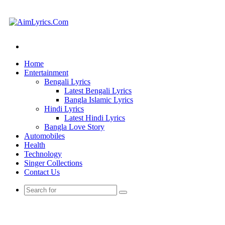
Search
for
Home
Entertainment
Bengali Lyrics
Latest Bengali Lyrics
Bangla Islamic Lyrics
Hindi Lyrics
Latest Hindi Lyrics
Bangla Love Story
Automobiles
Health
Technology
Singer Collections
Contact Us
Search
for