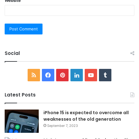
Website
Social
RSS
Facebook
Pinterest
LinkedIn
YouTube
Tumblr
Latest Posts
iPhone 15 is expected to overcome all
weaknesses of the old generation
September 7, 2023