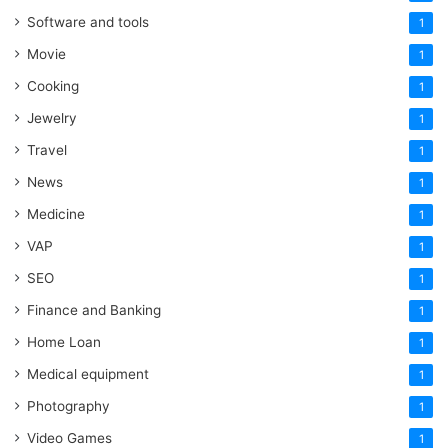
Software and tools
1
Movie
1
Cooking
1
Jewelry
1
Travel
1
News
1
Medicine
1
VAP
1
SEO
1
Finance and Banking
1
Home Loan
1
Medical equipment
1
Photography
1
Video Games
1