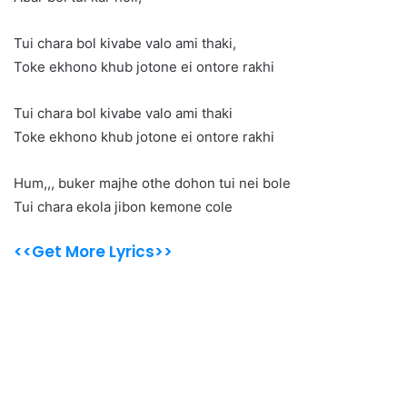
Tui chara bol kivabe valo ami thaki,
Toke ekhono khub jotone ei ontore rakhi
Tui chara bol kivabe valo ami thaki
Toke ekhono khub jotone ei ontore rakhi
Hum,,, buker majhe othe dohon tui nei bole
Tui chara ekola jibon kemone cole
<<Get More Lyrics>>