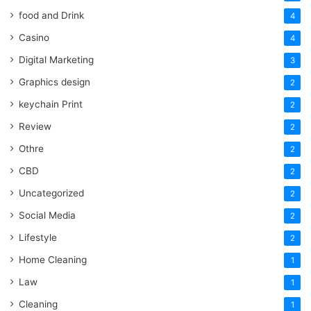
food and Drink
4
Casino
4
Digital Marketing
3
Graphics design
2
keychain Print
2
Review
2
Othre
2
CBD
2
Uncategorized
2
Social Media
2
Lifestyle
2
Home Cleaning
1
Law
1
Cleaning
1