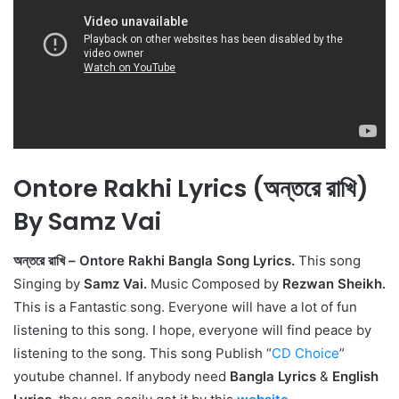
Ontore Rakhi Lyrics (অন্তরে রাখি)
By Samz Vai
অন্তরে রাখি – Ontore Rakhi Bangla Song Lyrics.
This song
Singing by
Samz Vai.
Music Composed by
Rezwan Sheikh.
This is a Fantastic song. Everyone will have a lot of fun
listening to this song. I hope, everyone will find peace by
listening to the song. This song Publish “
CD Choice
”
youtube channel. If anybody need
Bangla Lyrics
&
English