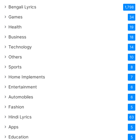
Bengali Lyrics
1,798
Games
34
Health
19
Business
18
Technology
14
Others
10
Sports
8
Home Implements
7
Entertainment
6
Automobiles
6
Fashion
5
Hindi Lyrics
63
Apps
5
Education
5