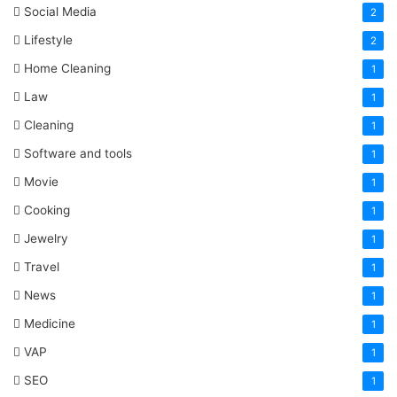
Social Media
2
Lifestyle
2
Home Cleaning
1
Law
1
Cleaning
1
Software and tools
1
Movie
1
Cooking
1
Jewelry
1
Travel
1
News
1
Medicine
1
VAP
1
SEO
1