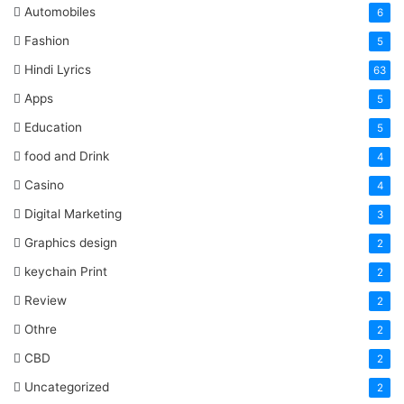
Automobiles
6
Fashion
5
Hindi Lyrics
63
Apps
5
Education
5
food and Drink
4
Casino
4
Digital Marketing
3
Graphics design
2
keychain Print
2
Review
2
Othre
2
CBD
2
Uncategorized
2