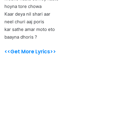
hoyna tore chowa
Kaar deya nil shari aar
neel churi aaj poris
kar sathe amar moto eto
baayna dhoris ?
<<Get More Lyrics>>