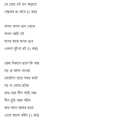
কে তোর ওই মন পাড়াতে
প্রেমের রং মাখে (২ বার)
পাগল পাগল বলে লোকে
পাগল আমি নই
মনের মাঝে মনের দুঃখ
একলা পুইশা রই (২ বার)
রোজ বিকালে ছাদে কি আর
হয় রে আসা-যাওয়া
মোবাইল হাতে সময় কাটে
হয় না তোরে ছোঁয়া
কার দেয়া নীল শাড়ি আর
নীল চুড়ি আজ পরিস
কার সাথে আমার মতো
এতো বায়না ধরিস (২ বার)