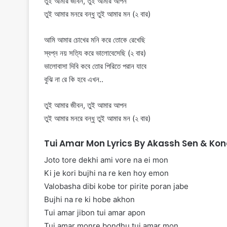
তুই আমার জীবন, তুই আমার আপন
তুই আমার মনরে বন্ধু তুই আমার মন (২ বার)
আমি আমার চোখের মনি করে তোকে রেখেছি
স্বপ্ন নয় সত্যি করে ভালোবেসেছি (২ বার)
ভালোবাসা দিবি কবে তোর পিরিতে পরান যাবে
বুঝি না রে কি হবে এখন..
তুই আমার জীবন, তুই আমার আপন
তুই আমার মনরে বন্ধু তুই আমার মন (২ বার)
Tui Amar Mon Lyrics By Akassh Sen & Ko
Joto tore dekhi ami vore na ei mon
Ki je kori bujhi na re ken hoy emon
Valobasha dibi kobe tor pirite poran jabe
Bujhi na re ki hobe akhon
Tui amar jibon tui amar apon
Tui amar monre bondhu tui amar mon