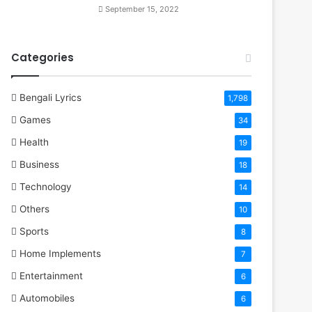
September 15, 2022
Categories
Bengali Lyrics
1,798
Games
34
Health
19
Business
18
Technology
14
Others
10
Sports
8
Home Implements
7
Entertainment
6
Automobiles
6