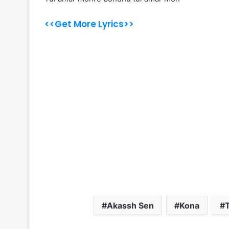
<<Get More Lyrics>>
Akassh Sen
Kona
T