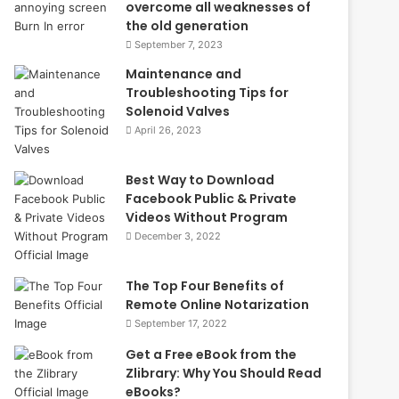
overcome all weaknesses of
the old generation
September 7, 2023
Maintenance and
Troubleshooting Tips for
Solenoid Valves
April 26, 2023
Best Way to Download
Facebook Public & Private
Videos Without Program
December 3, 2022
The Top Four Benefits of
Remote Online Notarization
September 17, 2022
Get a Free eBook from the
Zlibrary: Why You Should Read
eBooks?