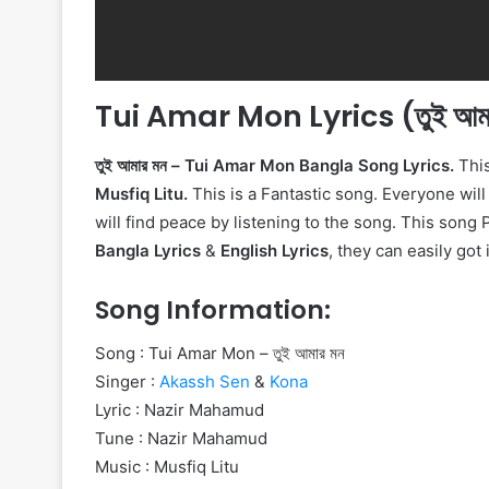
Tui Amar Mon Lyrics (তুই আ
তুই আমার মন – Tui Amar Mon Bangla Song Lyrics.
Thi
Musfiq Litu.
This is a Fantastic song. Everyone will 
will find peace by listening to the song. This song 
Bangla Lyrics
&
English Lyrics
, they can easily got 
Song Information:
Song : Tui Amar Mon – তুই আমার মন
Singer :
Akassh Sen
&
Kona
Lyric : Nazir Mahamud
Tune : Nazir Mahamud
Music : Musfiq Litu